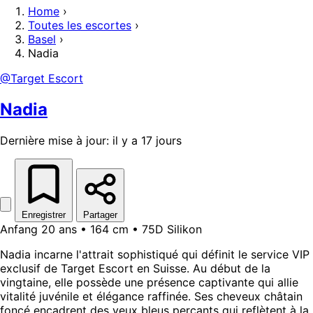
Home
›
Toutes les escortes
›
Basel
›
Nadia
@Target Escort
Nadia
Dernière mise à jour: il y a 17 jours
Enregistrer
Partager
Anfang 20 ans • 164 cm • 75D Silikon
Nadia incarne l'attrait sophistiqué qui définit le service VIP
exclusif de Target Escort en Suisse. Au début de la
vingtaine, elle possède une présence captivante qui allie
vitalité juvénile et élégance raffinée. Ses cheveux châtain
foncé encadrent des yeux bleus perçants qui reflètent à la