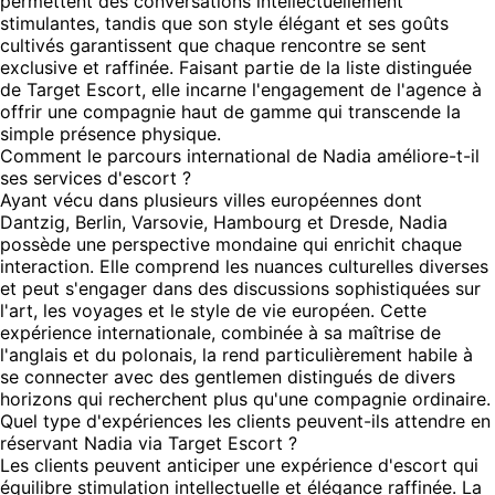
permettent des conversations intellectuellement
stimulantes, tandis que son style élégant et ses goûts
cultivés garantissent que chaque rencontre se sent
exclusive et raffinée. Faisant partie de la liste distinguée
de Target Escort, elle incarne l'engagement de l'agence à
offrir une compagnie haut de gamme qui transcende la
simple présence physique.
Comment le parcours international de Nadia améliore-t-il
ses services d'escort ?
Ayant vécu dans plusieurs villes européennes dont
Dantzig, Berlin, Varsovie, Hambourg et Dresde, Nadia
possède une perspective mondaine qui enrichit chaque
interaction. Elle comprend les nuances culturelles diverses
et peut s'engager dans des discussions sophistiquées sur
l'art, les voyages et le style de vie européen. Cette
expérience internationale, combinée à sa maîtrise de
l'anglais et du polonais, la rend particulièrement habile à
se connecter avec des gentlemen distingués de divers
horizons qui recherchent plus qu'une compagnie ordinaire.
Quel type d'expériences les clients peuvent-ils attendre en
réservant Nadia via Target Escort ?
Les clients peuvent anticiper une expérience d'escort qui
équilibre stimulation intellectuelle et élégance raffinée. La