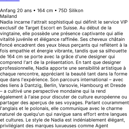
Anfang 20 ans • 164 cm • 75D Silikon
Mailand
Nadia incarne l'attrait sophistiqué qui définit le service VIP
exclusif de Target Escort en Suisse. Au début de la
vingtaine, elle possède une présence captivante qui allie
vitalité juvénile et élégance raffinée. Ses cheveux châtain
foncé encadrent des yeux bleus perçants qui reflètent à la
fois empathie et énergie vibrante, tandis que sa silhouette
de 164 cm se porte avec la grâce d'une designer qui
comprend l'art de la présentation. En tant que designer
professionnelle, Nadia apporte une sensibilité artistique à
chaque rencontre, appréciant la beauté tant dans la forme
que dans l'expérience. Son parcours international – avec
des liens à Dantzig, Berlin, Varsovie, Hambourg et Dresde
– a cultivé une perspective mondaine qui la rend
également à l'aise pour discuter de culture européenne ou
partager des aperçus de ses voyages. Parlant couramment
l'anglais et le polonais, elle communique avec le charme
naturel de quelqu'un qui navigue sans effort entre langues
et cultures. Le style de Nadia est indéniablement élégant,
privilégiant des marques luxueuses comme Agent