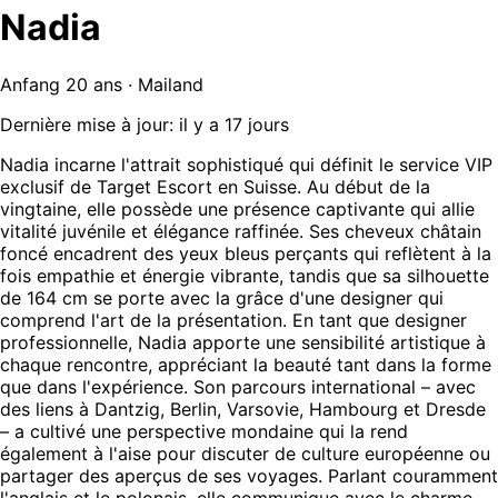
Nadia
Anfang 20 ans · Mailand
Dernière mise à jour: il y a 17 jours
Nadia incarne l'attrait sophistiqué qui définit le service VIP
exclusif de Target Escort en Suisse. Au début de la
vingtaine, elle possède une présence captivante qui allie
vitalité juvénile et élégance raffinée. Ses cheveux châtain
foncé encadrent des yeux bleus perçants qui reflètent à la
fois empathie et énergie vibrante, tandis que sa silhouette
de 164 cm se porte avec la grâce d'une designer qui
comprend l'art de la présentation. En tant que designer
professionnelle, Nadia apporte une sensibilité artistique à
chaque rencontre, appréciant la beauté tant dans la forme
que dans l'expérience. Son parcours international – avec
des liens à Dantzig, Berlin, Varsovie, Hambourg et Dresde
– a cultivé une perspective mondaine qui la rend
également à l'aise pour discuter de culture européenne ou
partager des aperçus de ses voyages. Parlant couramment
l'anglais et le polonais, elle communique avec le charme