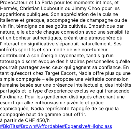
Provocateur et La Perla pour les moments intimes, et
Hermès, Christian Louboutin ou Jimmy Choo pour les
apparitions publiques. Son appréciation de la cuisine
italienne et grecque, accompagnée de champagne ou de
vin fin, témoigne de ses goûts cultivés. Empathique par
nature, elle aborde chaque connexion avec une sensibilité
et un bonheur authentiques, créant une atmosphère où
l'interaction significative s'épanouit naturellement. Ses
intérêts sportifs et son mode de vie non-fumeur
contribuent à son énergie rayonnante, tandis qu'un
tatouage discret évoque des histoires personnelles qu'elle
pourrait partager avec ceux qui gagnent sa confiance. En
tant qu'escort chez Target Escort, Nadia offre plus qu'une
simple compagnie – elle propose une véritable connexion
humaine basée sur une présence intellectuelle, des intérêts
partagés et le type d'expérience exclusive qui transcende
l'ordinaire. Pour les gentlemen distingués cherchant une
escort qui allie enthousiasme juvénile et grâce
sophistiquée, Nadia représente l'apogée de ce que la
compagnie haut de gamme peut offrir.
à partir de CHF 450/h
#BigTits
#Brown
#Affordable
#Expensive
#Highclass