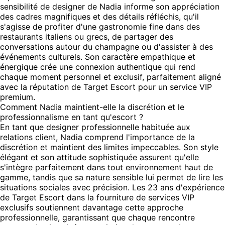
sensibilité de designer de Nadia informe son appréciation
des cadres magnifiques et des détails réfléchis, qu'il
s'agisse de profiter d'une gastronomie fine dans des
restaurants italiens ou grecs, de partager des
conversations autour du champagne ou d'assister à des
événements culturels. Son caractère empathique et
énergique crée une connexion authentique qui rend
chaque moment personnel et exclusif, parfaitement aligné
avec la réputation de Target Escort pour un service VIP
premium.
Comment Nadia maintient-elle la discrétion et le
professionnalisme en tant qu'escort ?
En tant que designer professionnelle habituée aux
relations client, Nadia comprend l'importance de la
discrétion et maintient des limites impeccables. Son style
élégant et son attitude sophistiquée assurent qu'elle
s'intègre parfaitement dans tout environnement haut de
gamme, tandis que sa nature sensible lui permet de lire les
situations sociales avec précision. Les 23 ans d'expérience
de Target Escort dans la fourniture de services VIP
exclusifs soutiennent davantage cette approche
professionnelle, garantissant que chaque rencontre