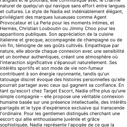
naturel de quelqu'un qui navigue sans effort entre langues
et cultures. Le style de Nadia est indéniablement élégant,
privilégiant des marques luxueuses comme Agent
Provocateur et La Perla pour les moments intimes, et
Hermès, Christian Louboutin ou Jimmy Choo pour les
apparitions publiques. Son appréciation de la cuisine
italienne et grecque, accompagnée de champagne ou de
vin fin, témoigne de ses goûts cultivés. Empathique par
nature, elle aborde chaque connexion avec une sensibilité
et un bonheur authentiques, créant une atmosphère où
l'interaction significative s'épanouit naturellement. Ses
intérêts sportifs et son mode de vie non-fumeur
contribuent à son énergie rayonnante, tandis qu'un
tatouage discret évoque des histoires personnelles qu'elle
pourrait partager avec ceux qui gagnent sa confiance. En
tant qu'escort chez Target Escort, Nadia offre plus qu'une
simple compagnie – elle propose une véritable connexion
humaine basée sur une présence intellectuelle, des intérêts
partagés et le type d'expérience exclusive qui transcende
l'ordinaire. Pour les gentlemen distingués cherchant une
escort qui allie enthousiasme juvénile et grâce
sophistiquée, Nadia représente l'apogée de ce que la