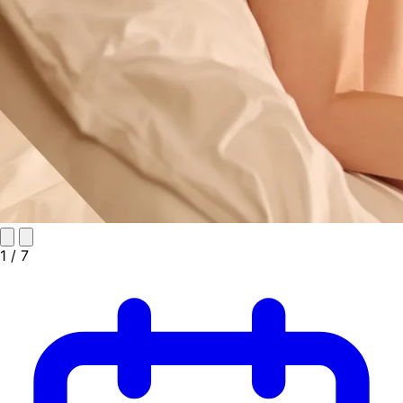
1
/ 7