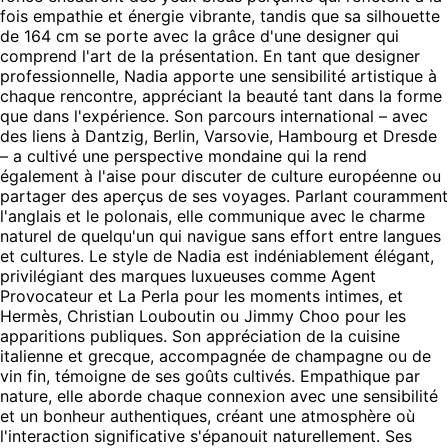
fois empathie et énergie vibrante, tandis que sa silhouette
de 164 cm se porte avec la grâce d'une designer qui
comprend l'art de la présentation. En tant que designer
professionnelle, Nadia apporte une sensibilité artistique à
chaque rencontre, appréciant la beauté tant dans la forme
que dans l'expérience. Son parcours international – avec
des liens à Dantzig, Berlin, Varsovie, Hambourg et Dresde
– a cultivé une perspective mondaine qui la rend
également à l'aise pour discuter de culture européenne ou
partager des aperçus de ses voyages. Parlant couramment
l'anglais et le polonais, elle communique avec le charme
naturel de quelqu'un qui navigue sans effort entre langues
et cultures. Le style de Nadia est indéniablement élégant,
privilégiant des marques luxueuses comme Agent
Provocateur et La Perla pour les moments intimes, et
Hermès, Christian Louboutin ou Jimmy Choo pour les
apparitions publiques. Son appréciation de la cuisine
italienne et grecque, accompagnée de champagne ou de
vin fin, témoigne de ses goûts cultivés. Empathique par
nature, elle aborde chaque connexion avec une sensibilité
et un bonheur authentiques, créant une atmosphère où
l'interaction significative s'épanouit naturellement. Ses