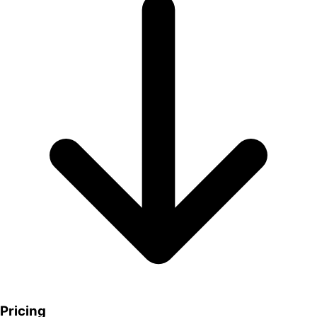
Pricing