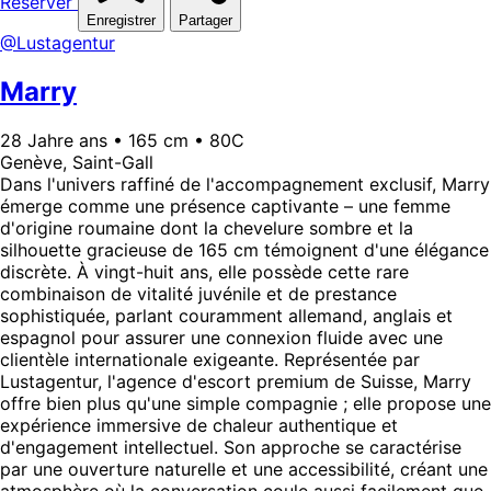
Réserver
Enregistrer
Partager
@Lustagentur
Marry
28 Jahre ans • 165 cm • 80C
Genève, Saint-Gall
Dans l'univers raffiné de l'accompagnement exclusif, Marry
émerge comme une présence captivante – une femme
d'origine roumaine dont la chevelure sombre et la
silhouette gracieuse de 165 cm témoignent d'une élégance
discrète. À vingt-huit ans, elle possède cette rare
combinaison de vitalité juvénile et de prestance
sophistiquée, parlant couramment allemand, anglais et
espagnol pour assurer une connexion fluide avec une
clientèle internationale exigeante. Représentée par
Lustagentur, l'agence d'escort premium de Suisse, Marry
offre bien plus qu'une simple compagnie ; elle propose une
expérience immersive de chaleur authentique et
d'engagement intellectuel. Son approche se caractérise
par une ouverture naturelle et une accessibilité, créant une
atmosphère où la conversation coule aussi facilement que