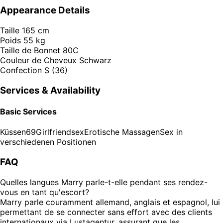
Appearance Details
Taille
165 cm
Poids
55 kg
Taille de Bonnet
80C
Couleur de Cheveux
Schwarz
Confection
S (36)
Services & Availability
Basic Services
Küssen
69
Girlfriendsex
Erotische Massagen
Sex in
verschiedenen Positionen
FAQ
Quelles langues Marry parle-t-elle pendant ses rendez-
vous en tant qu'escort?
Marry parle couramment allemand, anglais et espagnol, lui
permettant de se connecter sans effort avec des clients
internationaux via Lustagentur, assurant que les