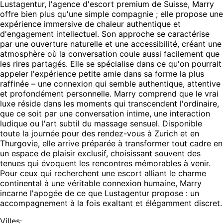
Lustagentur, l'agence d'escort premium de Suisse, Marry
offre bien plus qu'une simple compagnie ; elle propose une
expérience immersive de chaleur authentique et
d'engagement intellectuel. Son approche se caractérise
par une ouverture naturelle et une accessibilité, créant une
atmosphère où la conversation coule aussi facilement que
les rires partagés. Elle se spécialise dans ce qu'on pourrait
appeler l'expérience petite amie dans sa forme la plus
raffinée – une connexion qui semble authentique, attentive
et profondément personnelle. Marry comprend que le vrai
luxe réside dans les moments qui transcendent l'ordinaire,
que ce soit par une conversation intime, une interaction
ludique ou l'art subtil du massage sensuel. Disponible
toute la journée pour des rendez-vous à Zurich et en
Thurgovie, elle arrive préparée à transformer tout cadre en
un espace de plaisir exclusif, choisissant souvent des
tenues qui évoquent les rencontres mémorables à venir.
Pour ceux qui recherchent une escort alliant le charme
continental à une véritable connexion humaine, Marry
incarne l'apogée de ce que Lustagentur propose : un
accompagnement à la fois exaltant et élégamment discret.
Villes: