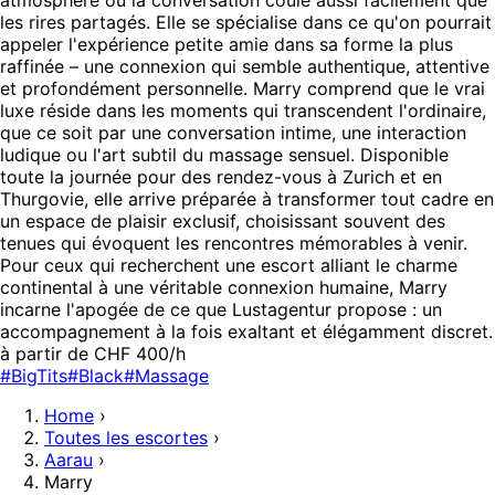
les rires partagés. Elle se spécialise dans ce qu'on pourrait
appeler l'expérience petite amie dans sa forme la plus
raffinée – une connexion qui semble authentique, attentive
et profondément personnelle. Marry comprend que le vrai
luxe réside dans les moments qui transcendent l'ordinaire,
que ce soit par une conversation intime, une interaction
ludique ou l'art subtil du massage sensuel. Disponible
toute la journée pour des rendez-vous à Zurich et en
Thurgovie, elle arrive préparée à transformer tout cadre en
un espace de plaisir exclusif, choisissant souvent des
tenues qui évoquent les rencontres mémorables à venir.
Pour ceux qui recherchent une escort alliant le charme
continental à une véritable connexion humaine, Marry
incarne l'apogée de ce que Lustagentur propose : un
accompagnement à la fois exaltant et élégamment discret.
à partir de CHF 400/h
#BigTits
#Black
#Massage
Home
›
Toutes les escortes
›
Aarau
›
Marry