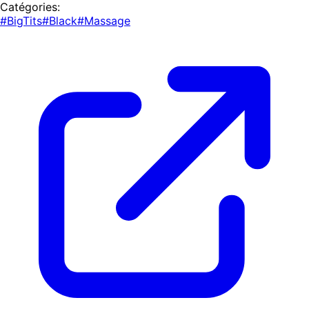
Catégories:
#BigTits
#Black
#Massage