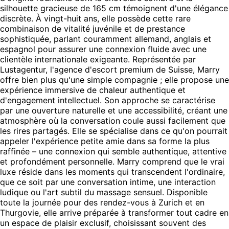
silhouette gracieuse de 165 cm témoignent d'une élégance
discrète. À vingt-huit ans, elle possède cette rare
combinaison de vitalité juvénile et de prestance
sophistiquée, parlant couramment allemand, anglais et
espagnol pour assurer une connexion fluide avec une
clientèle internationale exigeante. Représentée par
Lustagentur, l'agence d'escort premium de Suisse, Marry
offre bien plus qu'une simple compagnie ; elle propose une
expérience immersive de chaleur authentique et
d'engagement intellectuel. Son approche se caractérise
par une ouverture naturelle et une accessibilité, créant une
atmosphère où la conversation coule aussi facilement que
les rires partagés. Elle se spécialise dans ce qu'on pourrait
appeler l'expérience petite amie dans sa forme la plus
raffinée – une connexion qui semble authentique, attentive
et profondément personnelle. Marry comprend que le vrai
luxe réside dans les moments qui transcendent l'ordinaire,
que ce soit par une conversation intime, une interaction
ludique ou l'art subtil du massage sensuel. Disponible
toute la journée pour des rendez-vous à Zurich et en
Thurgovie, elle arrive préparée à transformer tout cadre en
un espace de plaisir exclusif, choisissant souvent des