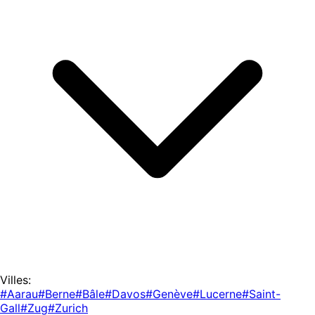
Villes:
#Aarau
#Berne
#Bâle
#Davos
#Genève
#Lucerne
#Saint-
Gall
#Zug
#Zurich