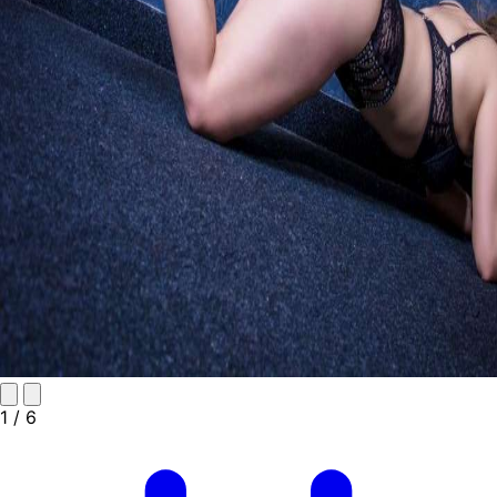
1
/ 6