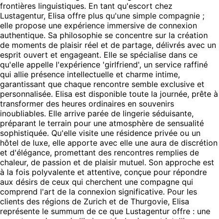
frontières linguistiques. En tant qu'escort chez
Lustagentur, Elisa offre plus qu'une simple compagnie ;
elle propose une expérience immersive de connexion
authentique. Sa philosophie se concentre sur la création
de moments de plaisir réel et de partage, délivrés avec un
esprit ouvert et engageant. Elle se spécialise dans ce
qu'elle appelle l'expérience 'girlfriend', un service raffiné
qui allie présence intellectuelle et charme intime,
garantissant que chaque rencontre semble exclusive et
personnalisée. Elisa est disponible toute la journée, prête à
transformer des heures ordinaires en souvenirs
inoubliables. Elle arrive parée de lingerie séduisante,
préparant le terrain pour une atmosphère de sensualité
sophistiquée. Qu'elle visite une résidence privée ou un
hôtel de luxe, elle apporte avec elle une aura de discrétion
et d'élégance, promettant des rencontres remplies de
chaleur, de passion et de plaisir mutuel. Son approche est
à la fois polyvalente et attentive, conçue pour répondre
aux désirs de ceux qui cherchent une compagne qui
comprend l'art de la connexion significative. Pour les
clients des régions de Zurich et de Thurgovie, Elisa
représente le summum de ce que Lustagentur offre : une