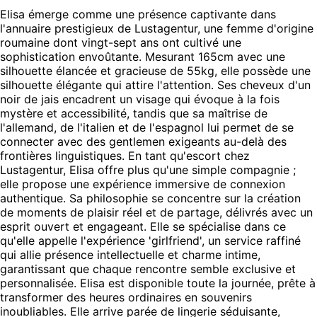
Elisa émerge comme une présence captivante dans
l'annuaire prestigieux de Lustagentur, une femme d'origine
roumaine dont vingt-sept ans ont cultivé une
sophistication envoûtante. Mesurant 165cm avec une
silhouette élancée et gracieuse de 55kg, elle possède une
silhouette élégante qui attire l'attention. Ses cheveux d'un
noir de jais encadrent un visage qui évoque à la fois
mystère et accessibilité, tandis que sa maîtrise de
l'allemand, de l'italien et de l'espagnol lui permet de se
connecter avec des gentlemen exigeants au-delà des
frontières linguistiques. En tant qu'escort chez
Lustagentur, Elisa offre plus qu'une simple compagnie ;
elle propose une expérience immersive de connexion
authentique. Sa philosophie se concentre sur la création
de moments de plaisir réel et de partage, délivrés avec un
esprit ouvert et engageant. Elle se spécialise dans ce
qu'elle appelle l'expérience 'girlfriend', un service raffiné
qui allie présence intellectuelle et charme intime,
garantissant que chaque rencontre semble exclusive et
personnalisée. Elisa est disponible toute la journée, prête à
transformer des heures ordinaires en souvenirs
inoubliables. Elle arrive parée de lingerie séduisante,