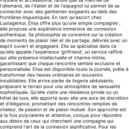
l'allemand, de l'italien et de l'espagnol lui permet de se
connecter avec des gentlemen exigeants au-delà des
frontières linguistiques. En tant qu'escort chez
Lustagentur, Elisa offre plus qu'une simple compagnie ;
elle propose une expérience immersive de connexion
authentique. Sa philosophie se concentre sur la création
de moments de plaisir réel et de partage, délivrés avec un
esprit ouvert et engageant. Elle se spécialise dans ce
qu'elle appelle l'expérience 'girlfriend', un service raffiné
qui allie présence intellectuelle et charme intime,
garantissant que chaque rencontre semble exclusive et
personnalisée. Elisa est disponible toute la journée, prête à
transformer des heures ordinaires en souvenirs
inoubliables. Elle arrive parée de lingerie séduisante,
préparant le terrain pour une atmosphère de sensualité
sophistiquée. Qu'elle visite une résidence privée ou un
hôtel de luxe, elle apporte avec elle une aura de discrétion
et d'élégance, promettant des rencontres remplies de
chaleur, de passion et de plaisir mutuel. Son approche est
à la fois polyvalente et attentive, conçue pour répondre
aux désirs de ceux qui cherchent une compagne qui
comprend l'art de la connexion significative. Pour les