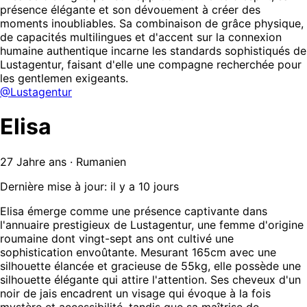
présence élégante et son dévouement à créer des
moments inoubliables. Sa combinaison de grâce physique,
de capacités multilingues et d'accent sur la connexion
humaine authentique incarne les standards sophistiqués de
Lustagentur, faisant d'elle une compagne recherchée pour
les gentlemen exigeants.
@Lustagentur
Elisa
27 Jahre ans · Rumanien
Dernière mise à jour: il y a 10 jours
Elisa émerge comme une présence captivante dans
l'annuaire prestigieux de Lustagentur, une femme d'origine
roumaine dont vingt-sept ans ont cultivé une
sophistication envoûtante. Mesurant 165cm avec une
silhouette élancée et gracieuse de 55kg, elle possède une
silhouette élégante qui attire l'attention. Ses cheveux d'un
noir de jais encadrent un visage qui évoque à la fois
mystère et accessibilité, tandis que sa maîtrise de