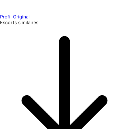
Profil Original
Escorts similaires