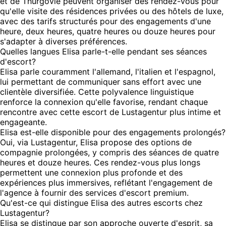
et de Thurgovie peuvent organiser des rendez-vous pour
qu'elle visite des résidences privées ou des hôtels de luxe,
avec des tarifs structurés pour des engagements d'une
heure, deux heures, quatre heures ou douze heures pour
s'adapter à diverses préférences.
Quelles langues Elisa parle-t-elle pendant ses séances
d'escort?
Elisa parle couramment l'allemand, l'italien et l'espagnol,
lui permettant de communiquer sans effort avec une
clientèle diversifiée. Cette polyvalence linguistique
renforce la connexion qu'elle favorise, rendant chaque
rencontre avec cette escort de Lustagentur plus intime et
engageante.
Elisa est-elle disponible pour des engagements prolongés?
Oui, via Lustagentur, Elisa propose des options de
compagnie prolongées, y compris des séances de quatre
heures et douze heures. Ces rendez-vous plus longs
permettent une connexion plus profonde et des
expériences plus immersives, reflétant l'engagement de
l'agence à fournir des services d'escort premium.
Qu'est-ce qui distingue Elisa des autres escorts chez
Lustagentur?
Elisa se distingue par son approche ouverte d'esprit, sa