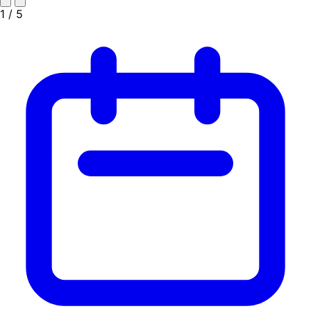
1
/ 5