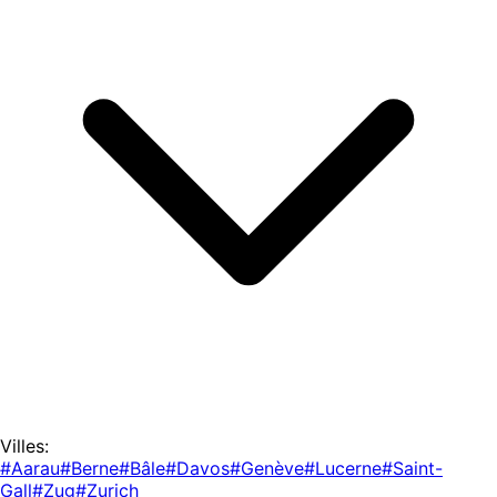
Villes:
#Aarau
#Berne
#Bâle
#Davos
#Genève
#Lucerne
#Saint-
Gall
#Zug
#Zurich