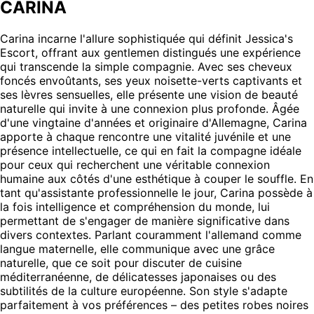
CARINA
Carina incarne l'allure sophistiquée qui définit Jessica's
Escort, offrant aux gentlemen distingués une expérience
qui transcende la simple compagnie. Avec ses cheveux
foncés envoûtants, ses yeux noisette-verts captivants et
ses lèvres sensuelles, elle présente une vision de beauté
naturelle qui invite à une connexion plus profonde. Âgée
d'une vingtaine d'années et originaire d'Allemagne, Carina
apporte à chaque rencontre une vitalité juvénile et une
présence intellectuelle, ce qui en fait la compagne idéale
pour ceux qui recherchent une véritable connexion
humaine aux côtés d'une esthétique à couper le souffle. En
tant qu'assistante professionnelle le jour, Carina possède à
la fois intelligence et compréhension du monde, lui
permettant de s'engager de manière significative dans
divers contextes. Parlant couramment l'allemand comme
langue maternelle, elle communique avec une grâce
naturelle, que ce soit pour discuter de cuisine
méditerranéenne, de délicatesses japonaises ou des
subtilités de la culture européenne. Son style s'adapte
parfaitement à vos préférences – des petites robes noires