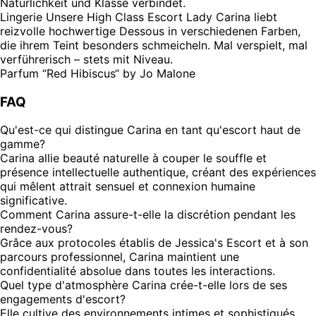
Natürlichkeit und Klasse verbindet.
Lingerie
Unsere High Class Escort Lady Carina liebt
reizvolle hochwertige Dessous in verschiedenen Farben,
die ihrem Teint besonders schmeicheln. Mal verspielt, mal
verführerisch – stets mit Niveau.
Parfum
“Red Hibiscus“ by Jo Malone
FAQ
Qu'est-ce qui distingue Carina en tant qu'escort haut de
gamme?
Carina allie beauté naturelle à couper le souffle et
présence intellectuelle authentique, créant des expériences
qui mêlent attrait sensuel et connexion humaine
significative.
Comment Carina assure-t-elle la discrétion pendant les
rendez-vous?
Grâce aux protocoles établis de Jessica's Escort et à son
parcours professionnel, Carina maintient une
confidentialité absolue dans toutes les interactions.
Quel type d'atmosphère Carina crée-t-elle lors de ses
engagements d'escort?
Elle cultive des environnements intimes et sophistiqués