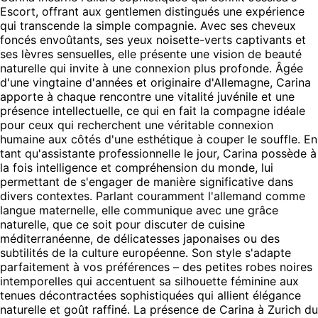
Escort, offrant aux gentlemen distingués une expérience
qui transcende la simple compagnie. Avec ses cheveux
foncés envoûtants, ses yeux noisette-verts captivants et
ses lèvres sensuelles, elle présente une vision de beauté
naturelle qui invite à une connexion plus profonde. Âgée
d'une vingtaine d'années et originaire d'Allemagne, Carina
apporte à chaque rencontre une vitalité juvénile et une
présence intellectuelle, ce qui en fait la compagne idéale
pour ceux qui recherchent une véritable connexion
humaine aux côtés d'une esthétique à couper le souffle. En
tant qu'assistante professionnelle le jour, Carina possède à
la fois intelligence et compréhension du monde, lui
permettant de s'engager de manière significative dans
divers contextes. Parlant couramment l'allemand comme
langue maternelle, elle communique avec une grâce
naturelle, que ce soit pour discuter de cuisine
méditerranéenne, de délicatesses japonaises ou des
subtilités de la culture européenne. Son style s'adapte
parfaitement à vos préférences – des petites robes noires
intemporelles qui accentuent sa silhouette féminine aux
tenues décontractées sophistiquées qui allient élégance
naturelle et goût raffiné. La présence de Carina à Zurich du