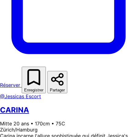
Réserver
Enregistrer
Partager
@Jessicas Escort
CARINA
Mitte 20 ans • 170cm • 75C
Zürich/Hamburg
Carina incarne l'allure sophistiquée qui définit Jessica's