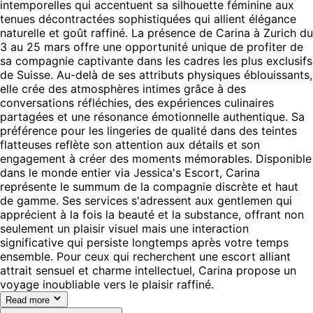
intemporelles qui accentuent sa silhouette féminine aux
tenues décontractées sophistiquées qui allient élégance
naturelle et goût raffiné. La présence de Carina à Zurich du
3 au 25 mars offre une opportunité unique de profiter de
sa compagnie captivante dans les cadres les plus exclusifs
de Suisse. Au-delà de ses attributs physiques éblouissants,
elle crée des atmosphères intimes grâce à des
conversations réfléchies, des expériences culinaires
partagées et une résonance émotionnelle authentique. Sa
préférence pour les lingeries de qualité dans des teintes
flatteuses reflète son attention aux détails et son
engagement à créer des moments mémorables. Disponible
dans le monde entier via Jessica's Escort, Carina
représente le summum de la compagnie discrète et haut
de gamme. Ses services s'adressent aux gentlemen qui
apprécient à la fois la beauté et la substance, offrant non
seulement un plaisir visuel mais une interaction
significative qui persiste longtemps après votre temps
ensemble. Pour ceux qui recherchent une escort alliant
attrait sensuel et charme intellectuel, Carina propose un
voyage inoubliable vers le plaisir raffiné.
Read more