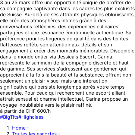
3 au 25 mars offre une opportunité unique de profiter de
sa compagnie captivante dans les cadres les plus exclusifs
de Suisse. Au-delà de ses attributs physiques éblouissants,
elle crée des atmosphères intimes grâce à des
conversations réfléchies, des expériences culinaires
partagées et une résonance émotionnelle authentique. Sa
préférence pour les lingeries de qualité dans des teintes
flatteuses reflète son attention aux détails et son
engagement à créer des moments mémorables. Disponible
dans le monde entier via Jessica's Escort, Carina
représente le summum de la compagnie discrète et haut
de gamme. Ses services s'adressent aux gentlemen qui
apprécient à la fois la beauté et la substance, offrant non
seulement un plaisir visuel mais une interaction
significative qui persiste longtemps après votre temps
ensemble. Pour ceux qui recherchent une escort alliant
attrait sensuel et charme intellectuel, Carina propose un
voyage inoubliable vers le plaisir raffiné.
à partir de CHF 600/h
#BigTits
#Highclass
Home
›
Toutes les escortes
›