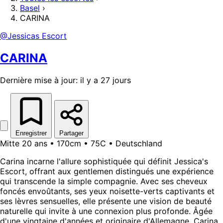
Basel
›
CARINA
@Jessicas Escort
CARINA
Dernière mise à jour: il y a 27 jours
Enregistrer
Partager
Mitte 20 ans • 170cm • 75C • Deutschland
Carina incarne l'allure sophistiquée qui définit Jessica's
Escort, offrant aux gentlemen distingués une expérience
qui transcende la simple compagnie. Avec ses cheveux
foncés envoûtants, ses yeux noisette-verts captivants et
ses lèvres sensuelles, elle présente une vision de beauté
naturelle qui invite à une connexion plus profonde. Âgée
d'une vingtaine d'années et originaire d'Allemagne, Carina