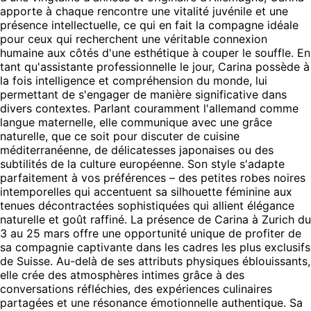
apporte à chaque rencontre une vitalité juvénile et une
présence intellectuelle, ce qui en fait la compagne idéale
pour ceux qui recherchent une véritable connexion
humaine aux côtés d'une esthétique à couper le souffle. En
tant qu'assistante professionnelle le jour, Carina possède à
la fois intelligence et compréhension du monde, lui
permettant de s'engager de manière significative dans
divers contextes. Parlant couramment l'allemand comme
langue maternelle, elle communique avec une grâce
naturelle, que ce soit pour discuter de cuisine
méditerranéenne, de délicatesses japonaises ou des
subtilités de la culture européenne. Son style s'adapte
parfaitement à vos préférences – des petites robes noires
intemporelles qui accentuent sa silhouette féminine aux
tenues décontractées sophistiquées qui allient élégance
naturelle et goût raffiné. La présence de Carina à Zurich du
3 au 25 mars offre une opportunité unique de profiter de
sa compagnie captivante dans les cadres les plus exclusifs
de Suisse. Au-delà de ses attributs physiques éblouissants,
elle crée des atmosphères intimes grâce à des
conversations réfléchies, des expériences culinaires
partagées et une résonance émotionnelle authentique. Sa