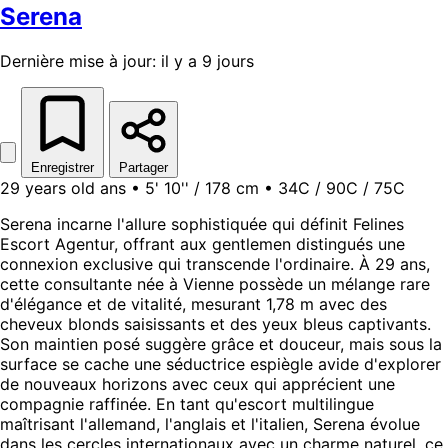
Serena
Dernière mise à jour: il y a 9 jours
Enregistrer
Partager
29 years old ans • 5' 10'' / 178 cm • 34C / 90C / 75C
Serena incarne l'allure sophistiquée qui définit Felines
Escort Agentur, offrant aux gentlemen distingués une
connexion exclusive qui transcende l'ordinaire. À 29 ans,
cette consultante née à Vienne possède un mélange rare
d'élégance et de vitalité, mesurant 1,78 m avec des
cheveux blonds saisissants et des yeux bleus captivants.
Son maintien posé suggère grâce et douceur, mais sous la
surface se cache une séductrice espiègle avide d'explorer
de nouveaux horizons avec ceux qui apprécient une
compagnie raffinée. En tant qu'escort multilingue
maîtrisant l'allemand, l'anglais et l'italien, Serena évolue
dans les cercles internationaux avec un charme naturel, ce