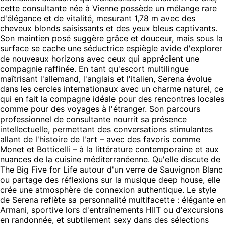
cette consultante née à Vienne possède un mélange rare
d'élégance et de vitalité, mesurant 1,78 m avec des
cheveux blonds saisissants et des yeux bleus captivants.
Son maintien posé suggère grâce et douceur, mais sous la
surface se cache une séductrice espiègle avide d'explorer
de nouveaux horizons avec ceux qui apprécient une
compagnie raffinée. En tant qu'escort multilingue
maîtrisant l'allemand, l'anglais et l'italien, Serena évolue
dans les cercles internationaux avec un charme naturel, ce
qui en fait la compagne idéale pour des rencontres locales
comme pour des voyages à l'étranger. Son parcours
professionnel de consultante nourrit sa présence
intellectuelle, permettant des conversations stimulantes
allant de l'histoire de l'art – avec des favoris comme
Monet et Botticelli – à la littérature contemporaine et aux
nuances de la cuisine méditerranéenne. Qu'elle discute de
The Big Five for Life autour d'un verre de Sauvignon Blanc
ou partage des réflexions sur la musique deep house, elle
crée une atmosphère de connexion authentique. Le style
de Serena reflète sa personnalité multifacette : élégante en
Armani, sportive lors d'entraînements HIIT ou d'excursions
en randonnée, et subtilement sexy dans des sélections