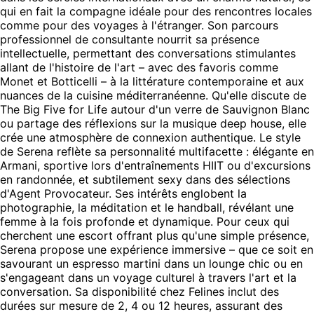
qui en fait la compagne idéale pour des rencontres locales
comme pour des voyages à l'étranger. Son parcours
professionnel de consultante nourrit sa présence
intellectuelle, permettant des conversations stimulantes
allant de l'histoire de l'art – avec des favoris comme
Monet et Botticelli – à la littérature contemporaine et aux
nuances de la cuisine méditerranéenne. Qu'elle discute de
The Big Five for Life autour d'un verre de Sauvignon Blanc
ou partage des réflexions sur la musique deep house, elle
crée une atmosphère de connexion authentique. Le style
de Serena reflète sa personnalité multifacette : élégante en
Armani, sportive lors d'entraînements HIIT ou d'excursions
en randonnée, et subtilement sexy dans des sélections
d'Agent Provocateur. Ses intérêts englobent la
photographie, la méditation et le handball, révélant une
femme à la fois profonde et dynamique. Pour ceux qui
cherchent une escort offrant plus qu'une simple présence,
Serena propose une expérience immersive – que ce soit en
savourant un espresso martini dans un lounge chic ou en
s'engageant dans un voyage culturel à travers l'art et la
conversation. Sa disponibilité chez Felines inclut des
durées sur mesure de 2, 4 ou 12 heures, assurant des