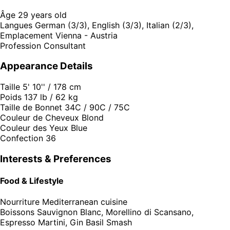
Âge
29 years old
Langues
German (3/3), English (3/3), Italian (2/3),
Emplacement
Vienna - Austria
Profession
Consultant
Appearance Details
Taille
5' 10'' / 178 cm
Poids
137 lb / 62 kg
Taille de Bonnet
34C / 90C / 75C
Couleur de Cheveux
Blond
Couleur des Yeux
Blue
Confection
36
Interests & Preferences
Food & Lifestyle
Nourriture
Mediterranean cuisine
Boissons
Sauvignon Blanc, Morellino di Scansano,
Espresso Martini, Gin Basil Smash