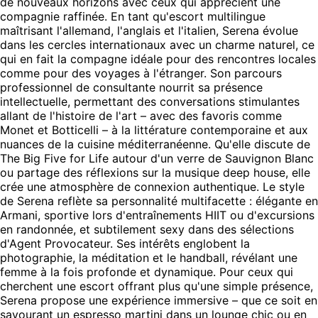
de nouveaux horizons avec ceux qui apprécient une
compagnie raffinée. En tant qu'escort multilingue
maîtrisant l'allemand, l'anglais et l'italien, Serena évolue
dans les cercles internationaux avec un charme naturel, ce
qui en fait la compagne idéale pour des rencontres locales
comme pour des voyages à l'étranger. Son parcours
professionnel de consultante nourrit sa présence
intellectuelle, permettant des conversations stimulantes
allant de l'histoire de l'art – avec des favoris comme
Monet et Botticelli – à la littérature contemporaine et aux
nuances de la cuisine méditerranéenne. Qu'elle discute de
The Big Five for Life autour d'un verre de Sauvignon Blanc
ou partage des réflexions sur la musique deep house, elle
crée une atmosphère de connexion authentique. Le style
de Serena reflète sa personnalité multifacette : élégante en
Armani, sportive lors d'entraînements HIIT ou d'excursions
en randonnée, et subtilement sexy dans des sélections
d'Agent Provocateur. Ses intérêts englobent la
photographie, la méditation et le handball, révélant une
femme à la fois profonde et dynamique. Pour ceux qui
cherchent une escort offrant plus qu'une simple présence,
Serena propose une expérience immersive – que ce soit en
savourant un espresso martini dans un lounge chic ou en