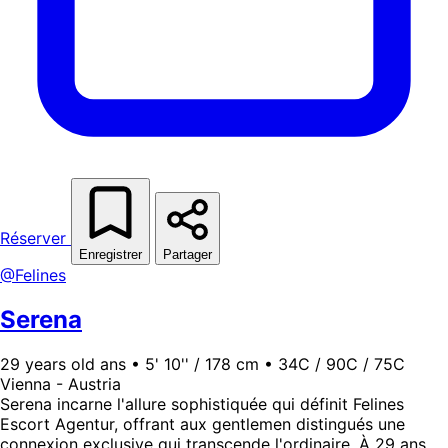
Réserver
Enregistrer
Partager
@Felines
Serena
29 years old ans • 5' 10'' / 178 cm • 34C / 90C / 75C
Vienna - Austria
Serena incarne l'allure sophistiquée qui définit Felines
Escort Agentur, offrant aux gentlemen distingués une
connexion exclusive qui transcende l'ordinaire. À 29 ans,