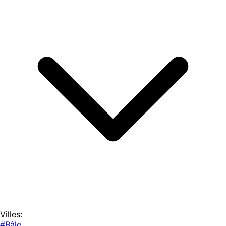
Villes:
#Bâle