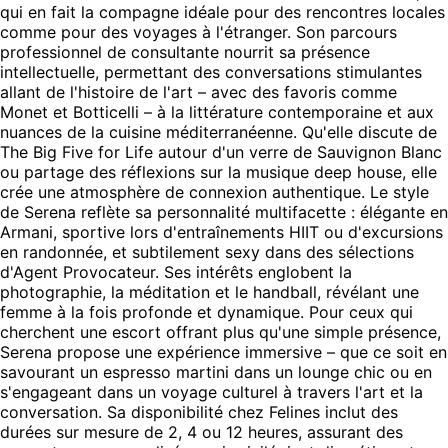
qui en fait la compagne idéale pour des rencontres locales
comme pour des voyages à l'étranger. Son parcours
professionnel de consultante nourrit sa présence
intellectuelle, permettant des conversations stimulantes
allant de l'histoire de l'art – avec des favoris comme
Monet et Botticelli – à la littérature contemporaine et aux
nuances de la cuisine méditerranéenne. Qu'elle discute de
The Big Five for Life autour d'un verre de Sauvignon Blanc
ou partage des réflexions sur la musique deep house, elle
crée une atmosphère de connexion authentique. Le style
de Serena reflète sa personnalité multifacette : élégante en
Armani, sportive lors d'entraînements HIIT ou d'excursions
en randonnée, et subtilement sexy dans des sélections
d'Agent Provocateur. Ses intérêts englobent la
photographie, la méditation et le handball, révélant une
femme à la fois profonde et dynamique. Pour ceux qui
cherchent une escort offrant plus qu'une simple présence,
Serena propose une expérience immersive – que ce soit en
savourant un espresso martini dans un lounge chic ou en
s'engageant dans un voyage culturel à travers l'art et la
conversation. Sa disponibilité chez Felines inclut des
durées sur mesure de 2, 4 ou 12 heures, assurant des