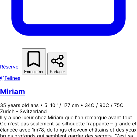
Réserver
Enregistrer
Partager
@Felines
Miriam
35 years old ans • 5' 10'' / 177 cm • 34C / 90C / 75C
Zurich - Switzerland
Il y a une lueur chez Miriam que l'on remarque avant tout.
Ce n'est pas seulement sa silhouette frappante – grande et
élancée avec 1m78, de longs cheveux châtains et des yeux
bruns profonds qui semblent garder des secrets. C'est sa