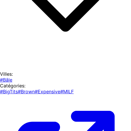
Villes:
#Bâle
Catégories:
#BigTits
#Brown
#Expensive
#MILF