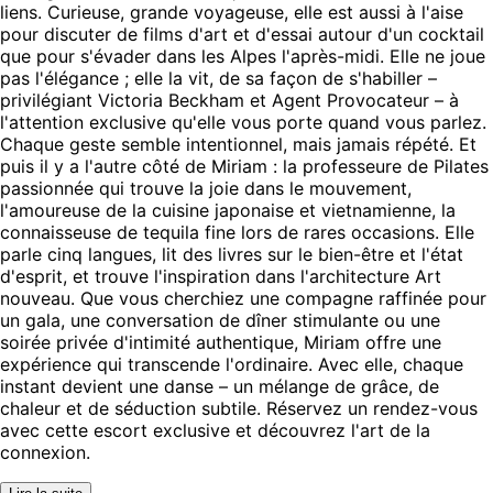
liens. Curieuse, grande voyageuse, elle est aussi à l'aise
pour discuter de films d'art et d'essai autour d'un cocktail
que pour s'évader dans les Alpes l'après-midi. Elle ne joue
pas l'élégance ; elle la vit, de sa façon de s'habiller –
privilégiant Victoria Beckham et Agent Provocateur – à
l'attention exclusive qu'elle vous porte quand vous parlez.
Chaque geste semble intentionnel, mais jamais répété. Et
puis il y a l'autre côté de Miriam : la professeure de Pilates
passionnée qui trouve la joie dans le mouvement,
l'amoureuse de la cuisine japonaise et vietnamienne, la
connaisseuse de tequila fine lors de rares occasions. Elle
parle cinq langues, lit des livres sur le bien-être et l'état
d'esprit, et trouve l'inspiration dans l'architecture Art
nouveau. Que vous cherchiez une compagne raffinée pour
un gala, une conversation de dîner stimulante ou une
soirée privée d'intimité authentique, Miriam offre une
expérience qui transcende l'ordinaire. Avec elle, chaque
instant devient une danse – un mélange de grâce, de
chaleur et de séduction subtile. Réservez un rendez-vous
avec cette escort exclusive et découvrez l'art de la
connexion.