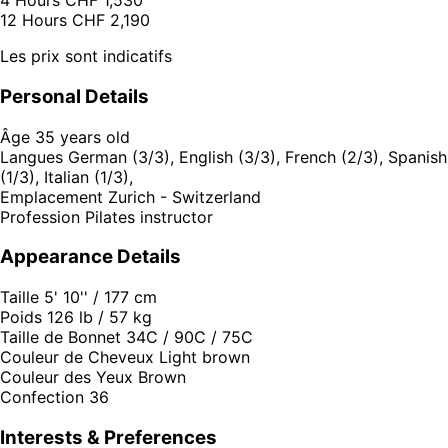
4 Hours
CHF 1,530
12 Hours
CHF 2,190
Les prix sont indicatifs
Personal Details
Âge
35 years old
Langues
German (3/3), English (3/3), French (2/3), Spanish
(1/3), Italian (1/3),
Emplacement
Zurich - Switzerland
Profession
Pilates instructor
Appearance Details
Taille
5' 10'' / 177 cm
Poids
126 lb / 57 kg
Taille de Bonnet
34C / 90C / 75C
Couleur de Cheveux
Light brown
Couleur des Yeux
Brown
Confection
36
Interests & Preferences