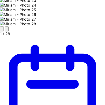
1
/ 28