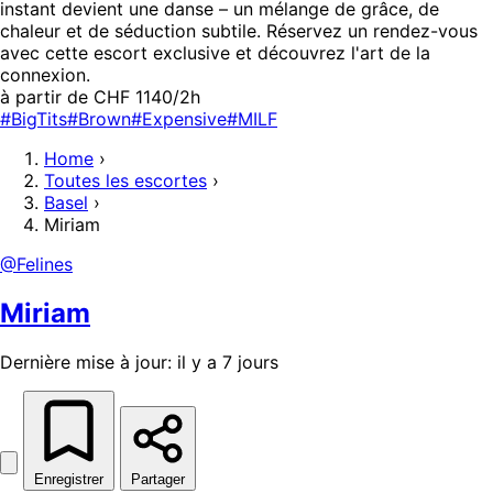
instant devient une danse – un mélange de grâce, de
chaleur et de séduction subtile. Réservez un rendez-vous
avec cette escort exclusive et découvrez l'art de la
connexion.
à partir de CHF 1140/2h
#BigTits
#Brown
#Expensive
#MILF
Home
›
Toutes les escortes
›
Basel
›
Miriam
@Felines
Miriam
Dernière mise à jour: il y a 7 jours
Enregistrer
Partager