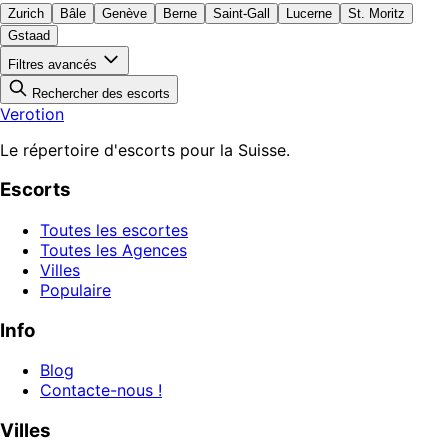
Zurich
Bâle
Genève
Berne
Saint-Gall
Lucerne
St. Moritz
Gstaad
Filtres avancés
Rechercher des escorts
Verotion
Le répertoire d'escorts pour la Suisse.
Escorts
Toutes les escortes
Toutes les Agences
Villes
Populaire
Info
Blog
Contacte-nous !
Villes