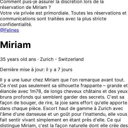
Comment puis-je assurer la discrétion lors de la
réservation de Miriam ?
Votre vie privée est primordiale. Toutes les réservations et
communications sont traitées avec la plus stricte
confidentialité.
@Felines
Miriam
35 years old ans · Zurich - Switzerland
Dernière mise à jour: il y a 7 jours
Il y a une lueur chez Miriam que l'on remarque avant tout.
Ce n'est pas seulement sa silhouette frappante – grande et
élancée avec 1m78, de longs cheveux châtains et des yeux
bruns profonds qui semblent garder des secrets. C'est sa
façon de bouger, de rire, la joie sans effort qu'elle apporte
dans chaque pièce. Escort haut de gamme à Zurich avec
l'âme d'une danseuse et un goût pour l'inattendu, elle vous
fait sentir vivant simplement en étant près d'elle. Ce qui
distingue Miriam, c'est la façon naturelle dont elle crée des