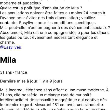
moderne et audacieux.
Quelle est la politique d'annulation de Mila ?
Les annulations doivent être faites au moins 24 heures à
l'avance pour éviter des frais d'annulation ; veuillez
contacter Easylives pour les conditions spécifiques.
Mila peut-elle m'accompagner à des événements sociaux ?
Absolument, Mila est une compagne idéale pour les dîners,
les galas ou tout événement nécessitant élégance et
charme.
@Easylives
Mila
31 ans · france
Dernière mise à jour: il y a 9 jours
Mila incarne l'élégance sans effort d'une muse moderne. À
31 ans, elle possède un mélange rare de curiosité
intellectuelle et de sensualité magnétique qui captive dès
le premier regard. Mesurant 181 cm avec une silhouette
élancée et athlétique, elle se déplace avec la grâce d'une