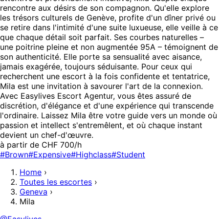
rencontre aux désirs de son compagnon. Qu'elle explore
les trésors culturels de Genève, profite d'un dîner privé ou
se retire dans l'intimité d'une suite luxueuse, elle veille à ce
que chaque détail soit parfait. Ses courbes naturelles –
une poitrine pleine et non augmentée 95A – témoignent de
son authenticité. Elle porte sa sensualité avec aisance,
jamais exagérée, toujours séduisante. Pour ceux qui
recherchent une escort à la fois confidente et tentatrice,
Mila est une invitation à savourer l'art de la connexion.
Avec Easylives Escort Agentur, vous êtes assuré de
discrétion, d'élégance et d'une expérience qui transcende
l'ordinaire. Laissez Mila être votre guide vers un monde où
passion et intellect s'entremêlent, et où chaque instant
devient un chef-d'œuvre.
à partir de CHF 700/h
#Brown
#Expensive
#Highclass
#Student
Home
›
Toutes les escortes
›
Geneva
›
Mila
@Easylives