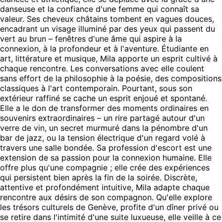
danseuse et la confiance d'une femme qui connaît sa
valeur. Ses cheveux châtains tombent en vagues douces,
encadrant un visage illuminé par des yeux qui passent du
vert au brun – fenêtres d'une âme qui aspire à la
connexion, à la profondeur et à l'aventure. Étudiante en
art, littérature et musique, Mila apporte un esprit cultivé à
chaque rencontre. Les conversations avec elle coulent
sans effort de la philosophie à la poésie, des compositions
classiques à l'art contemporain. Pourtant, sous son
extérieur raffiné se cache un esprit enjoué et spontané.
Elle a le don de transformer des moments ordinaires en
souvenirs extraordinaires – un rire partagé autour d'un
verre de vin, un secret murmuré dans la pénombre d'un
bar de jazz, ou la tension électrique d'un regard volé à
travers une salle bondée. Sa profession d'escort est une
extension de sa passion pour la connexion humaine. Elle
offre plus qu'une compagnie ; elle crée des expériences
qui persistent bien après la fin de la soirée. Discrète,
attentive et profondément intuitive, Mila adapte chaque
rencontre aux désirs de son compagnon. Qu'elle explore
les trésors culturels de Genève, profite d'un dîner privé ou
se retire dans l'intimité d'une suite luxueuse, elle veille à ce