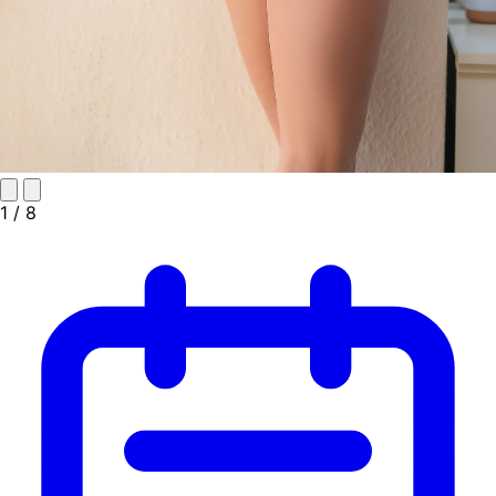
1
/ 8