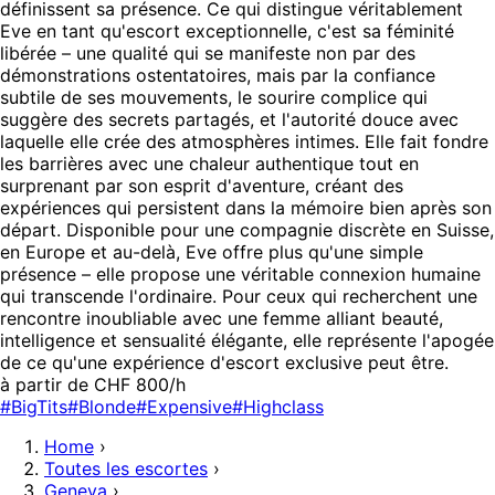
définissent sa présence. Ce qui distingue véritablement
Eve en tant qu'escort exceptionnelle, c'est sa féminité
libérée – une qualité qui se manifeste non par des
démonstrations ostentatoires, mais par la confiance
subtile de ses mouvements, le sourire complice qui
suggère des secrets partagés, et l'autorité douce avec
laquelle elle crée des atmosphères intimes. Elle fait fondre
les barrières avec une chaleur authentique tout en
surprenant par son esprit d'aventure, créant des
expériences qui persistent dans la mémoire bien après son
départ. Disponible pour une compagnie discrète en Suisse,
en Europe et au-delà, Eve offre plus qu'une simple
présence – elle propose une véritable connexion humaine
qui transcende l'ordinaire. Pour ceux qui recherchent une
rencontre inoubliable avec une femme alliant beauté,
intelligence et sensualité élégante, elle représente l'apogée
de ce qu'une expérience d'escort exclusive peut être.
à partir de CHF 800/h
#BigTits
#Blonde
#Expensive
#Highclass
Home
›
Toutes les escortes
›
Geneva
›