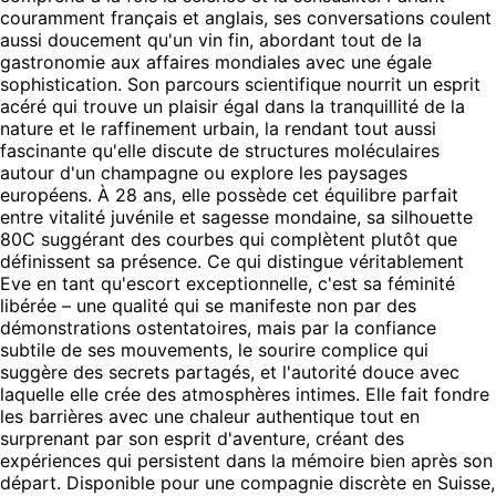
couramment français et anglais, ses conversations coulent
aussi doucement qu'un vin fin, abordant tout de la
gastronomie aux affaires mondiales avec une égale
sophistication. Son parcours scientifique nourrit un esprit
acéré qui trouve un plaisir égal dans la tranquillité de la
nature et le raffinement urbain, la rendant tout aussi
fascinante qu'elle discute de structures moléculaires
autour d'un champagne ou explore les paysages
européens. À 28 ans, elle possède cet équilibre parfait
entre vitalité juvénile et sagesse mondaine, sa silhouette
80C suggérant des courbes qui complètent plutôt que
définissent sa présence. Ce qui distingue véritablement
Eve en tant qu'escort exceptionnelle, c'est sa féminité
libérée – une qualité qui se manifeste non par des
démonstrations ostentatoires, mais par la confiance
subtile de ses mouvements, le sourire complice qui
suggère des secrets partagés, et l'autorité douce avec
laquelle elle crée des atmosphères intimes. Elle fait fondre
les barrières avec une chaleur authentique tout en
surprenant par son esprit d'aventure, créant des
expériences qui persistent dans la mémoire bien après son
départ. Disponible pour une compagnie discrète en Suisse,