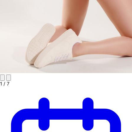
1
/ 7