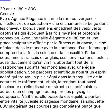
29 ans • 180 • 80C
Geneve
Eve d'Agence Elegance incarne la rare convergence
d'intellect et de séduction – une enchanteresse belge dont
les cheveux blonds vénitiens encadrent des yeux verts
captivants qui évoquent à la fois mystère et profonde
connexion. Avec une taille élégante de 180 cm et une
grâce sculpturale affinée par le fitness et la danse, elle se
déplace dans le monde avec la confiance d'une femme qui
comprend à la fois la science et la sensualité. Parlant
couramment français et anglais, ses conversations coulent
aussi doucement qu'un vin fin, abordant tout de la
gastronomie aux affaires mondiales avec une égale
sophistication. Son parcours scientifique nourrit un esprit
acéré qui trouve un plaisir égal dans la tranquillité de la
nature et le raffinement urbain, la rendant tout aussi
fascinante qu'elle discute de structures moléculaires
autour d'un champagne ou explore les paysages
européens. À 28 ans, elle possède cet équilibre parfait
entre vitalité juvénile et sagesse mondaine, sa silhouette
80C suggérant des courbes qui complètent plutôt que