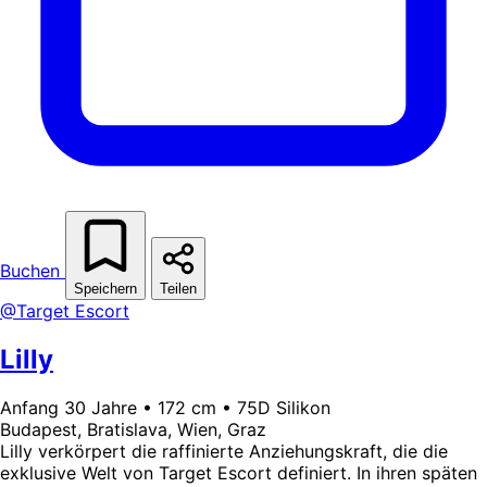
Buchen
Speichern
Teilen
@Target Escort
Lilly
Anfang 30 Jahre • 172 cm • 75D Silikon
Budapest, Bratislava, Wien, Graz
Lilly verkörpert die raffinierte Anziehungskraft, die die
exklusive Welt von Target Escort definiert. In ihren späten