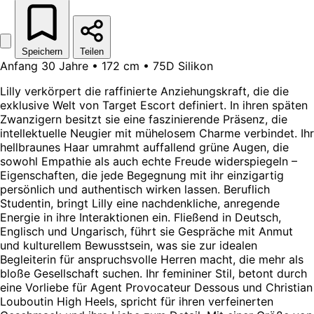
Speichern
Teilen
Anfang 30 Jahre • 172 cm • 75D Silikon
Lilly verkörpert die raffinierte Anziehungskraft, die die
exklusive Welt von Target Escort definiert. In ihren späten
Zwanzigern besitzt sie eine faszinierende Präsenz, die
intellektuelle Neugier mit mühelosem Charme verbindet. Ihr
hellbraunes Haar umrahmt auffallend grüne Augen, die
sowohl Empathie als auch echte Freude widerspiegeln –
Eigenschaften, die jede Begegnung mit ihr einzigartig
persönlich und authentisch wirken lassen. Beruflich
Studentin, bringt Lilly eine nachdenkliche, anregende
Energie in ihre Interaktionen ein. Fließend in Deutsch,
Englisch und Ungarisch, führt sie Gespräche mit Anmut
und kulturellem Bewusstsein, was sie zur idealen
Begleiterin für anspruchsvolle Herren macht, die mehr als
bloße Gesellschaft suchen. Ihr femininer Stil, betont durch
eine Vorliebe für Agent Provocateur Dessous und Christian
Louboutin High Heels, spricht für ihren verfeinerten