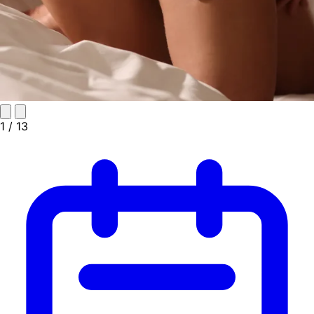
1
/ 13