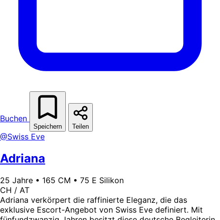
Buchen
Speichern
Teilen
@Swiss Eve
Adriana
25 Jahre • 165 CM • 75 E Silikon
CH / AT
Adriana verkörpert die raffinierte Eleganz, die das
exklusive Escort-Angebot von Swiss Eve definiert. Mit
fünfundzwanzig Jahren besitzt diese deutsche Begleiterin