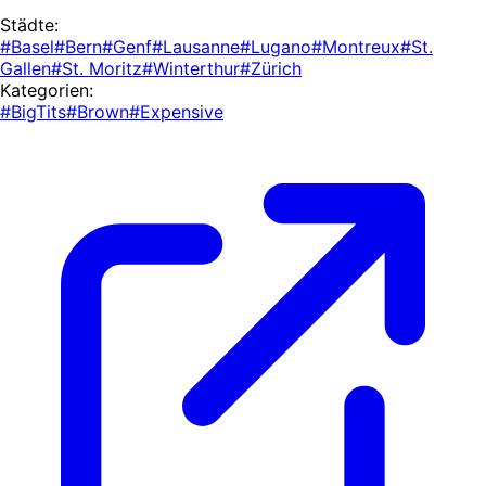
Städte:
#Basel
#Bern
#Genf
#Lausanne
#Lugano
#Montreux
#St.
Gallen
#St. Moritz
#Winterthur
#Zürich
Kategorien:
#BigTits
#Brown
#Expensive