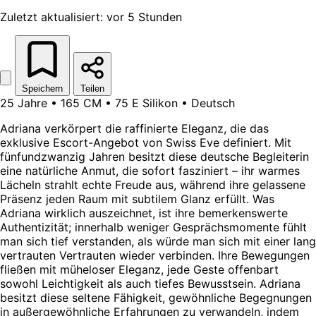
Zuletzt aktualisiert: vor 5 Stunden
Speichern
Teilen
25 Jahre • 165 CM • 75 E Silikon • Deutsch
Adriana verkörpert die raffinierte Eleganz, die das
exklusive Escort-Angebot von Swiss Eve definiert. Mit
fünfundzwanzig Jahren besitzt diese deutsche Begleiterin
eine natürliche Anmut, die sofort fasziniert – ihr warmes
Lächeln strahlt echte Freude aus, während ihre gelassene
Präsenz jeden Raum mit subtilem Glanz erfüllt. Was
Adriana wirklich auszeichnet, ist ihre bemerkenswerte
Authentizität; innerhalb weniger Gesprächsmomente fühlt
man sich tief verstanden, als würde man sich mit einer lang
vertrauten Vertrauten wieder verbinden. Ihre Bewegungen
fließen mit müheloser Eleganz, jede Geste offenbart
sowohl Leichtigkeit als auch tiefes Bewusstsein. Adriana
besitzt diese seltene Fähigkeit, gewöhnliche Begegnungen
in außergewöhnliche Erfahrungen zu verwandeln, indem