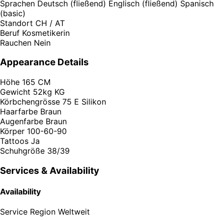
Sprachen
Deutsch (fließend) Englisch (fließend) Spanisch
(basic)
Standort
CH / AT
Beruf
Kosmetikerin
Rauchen
Nein
Appearance Details
Höhe
165 CM
Gewicht
52kg KG
Körbchengrösse
75 E Silikon
Haarfarbe
Braun
Augenfarbe
Braun
Körper
100-60-90
Tattoos
Ja
Schuhgröße
38/39
Services & Availability
Availability
Service Region
Weltweit