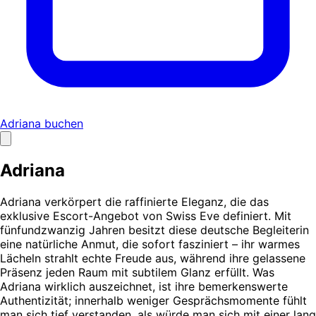
Adriana buchen
Adriana
Adriana verkörpert die raffinierte Eleganz, die das
exklusive Escort-Angebot von Swiss Eve definiert. Mit
fünfundzwanzig Jahren besitzt diese deutsche Begleiterin
eine natürliche Anmut, die sofort fasziniert – ihr warmes
Lächeln strahlt echte Freude aus, während ihre gelassene
Präsenz jeden Raum mit subtilem Glanz erfüllt. Was
Adriana wirklich auszeichnet, ist ihre bemerkenswerte
Authentizität; innerhalb weniger Gesprächsmomente fühlt
man sich tief verstanden, als würde man sich mit einer lang