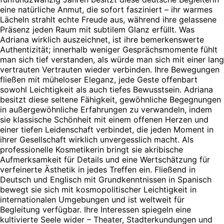
eine natürliche Anmut, die sofort fasziniert – ihr warmes
Lächeln strahlt echte Freude aus, während ihre gelassene
Präsenz jeden Raum mit subtilem Glanz erfüllt. Was
Adriana wirklich auszeichnet, ist ihre bemerkenswerte
Authentizität; innerhalb weniger Gesprächsmomente fühlt
man sich tief verstanden, als würde man sich mit einer lang
vertrauten Vertrauten wieder verbinden. Ihre Bewegungen
fließen mit müheloser Eleganz, jede Geste offenbart
sowohl Leichtigkeit als auch tiefes Bewusstsein. Adriana
besitzt diese seltene Fähigkeit, gewöhnliche Begegnungen
in außergewöhnliche Erfahrungen zu verwandeln, indem
sie klassische Schönheit mit einem offenen Herzen und
einer tiefen Leidenschaft verbindet, die jeden Moment in
ihrer Gesellschaft wirklich unvergesslich macht. Als
professionelle Kosmetikerin bringt sie akribische
Aufmerksamkeit für Details und eine Wertschätzung für
verfeinerte Ästhetik in jedes Treffen ein. Fließend in
Deutsch und Englisch mit Grundkenntnissen in Spanisch
bewegt sie sich mit kosmopolitischer Leichtigkeit in
internationalen Umgebungen und ist weltweit für
Begleitung verfügbar. Ihre Interessen spiegeln eine
kultivierte Seele wider – Theater, Stadterkundungen und