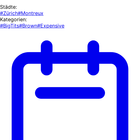
Städte:
#Zürich
#Montreux
Kategorien:
#BigTits
#Brown
#Expensive