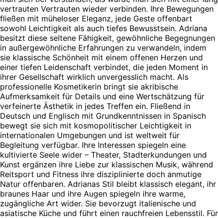
vertrauten Vertrauten wieder verbinden. Ihre Bewegungen
fließen mit müheloser Eleganz, jede Geste offenbart
sowohl Leichtigkeit als auch tiefes Bewusstsein. Adriana
besitzt diese seltene Fähigkeit, gewöhnliche Begegnungen
in außergewöhnliche Erfahrungen zu verwandeln, indem
sie klassische Schönheit mit einem offenen Herzen und
einer tiefen Leidenschaft verbindet, die jeden Moment in
ihrer Gesellschaft wirklich unvergesslich macht. Als
professionelle Kosmetikerin bringt sie akribische
Aufmerksamkeit für Details und eine Wertschätzung für
verfeinerte Ästhetik in jedes Treffen ein. Fließend in
Deutsch und Englisch mit Grundkenntnissen in Spanisch
bewegt sie sich mit kosmopolitischer Leichtigkeit in
internationalen Umgebungen und ist weltweit für
Begleitung verfügbar. Ihre Interessen spiegeln eine
kultivierte Seele wider – Theater, Stadterkundungen und
Kunst ergänzen ihre Liebe zur klassischen Musik, während
Reitsport und Fitness ihre disziplinierte doch anmutige
Natur offenbaren. Adrianas Stil bleibt klassisch elegant, ihr
braunes Haar und ihre Augen spiegeln ihre warme,
zugängliche Art wider. Sie bevorzugt italienische und
asiatische Küche und führt einen rauchfreien Lebensstil. Für