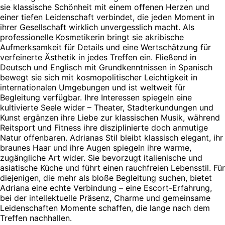
sie klassische Schönheit mit einem offenen Herzen und
einer tiefen Leidenschaft verbindet, die jeden Moment in
ihrer Gesellschaft wirklich unvergesslich macht. Als
professionelle Kosmetikerin bringt sie akribische
Aufmerksamkeit für Details und eine Wertschätzung für
verfeinerte Ästhetik in jedes Treffen ein. Fließend in
Deutsch und Englisch mit Grundkenntnissen in Spanisch
bewegt sie sich mit kosmopolitischer Leichtigkeit in
internationalen Umgebungen und ist weltweit für
Begleitung verfügbar. Ihre Interessen spiegeln eine
kultivierte Seele wider – Theater, Stadterkundungen und
Kunst ergänzen ihre Liebe zur klassischen Musik, während
Reitsport und Fitness ihre disziplinierte doch anmutige
Natur offenbaren. Adrianas Stil bleibt klassisch elegant, ihr
braunes Haar und ihre Augen spiegeln ihre warme,
zugängliche Art wider. Sie bevorzugt italienische und
asiatische Küche und führt einen rauchfreien Lebensstil. Für
diejenigen, die mehr als bloße Begleitung suchen, bietet
Adriana eine echte Verbindung – eine Escort-Erfahrung,
bei der intellektuelle Präsenz, Charme und gemeinsame
Leidenschaften Momente schaffen, die lange nach dem
Treffen nachhallen.