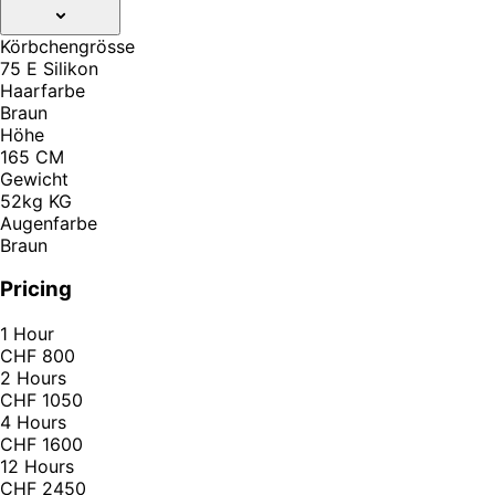
Körbchengrösse
75 E Silikon
Haarfarbe
Braun
Höhe
165 CM
Gewicht
52kg KG
Augenfarbe
Braun
Pricing
1 Hour
CHF 800
2 Hours
CHF 1050
4 Hours
CHF 1600
12 Hours
CHF 2450