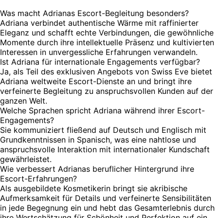
Was macht Adrianas Escort-Begleitung besonders?
Adriana verbindet authentische Wärme mit raffinierter
Eleganz und schafft echte Verbindungen, die gewöhnliche
Momente durch ihre intellektuelle Präsenz und kultivierten
Interessen in unvergessliche Erfahrungen verwandeln.
Ist Adriana für internationale Engagements verfügbar?
Ja, als Teil des exklusiven Angebots von Swiss Eve bietet
Adriana weltweite Escort-Dienste an und bringt ihre
verfeinerte Begleitung zu anspruchsvollen Kunden auf der
ganzen Welt.
Welche Sprachen spricht Adriana während ihrer Escort-
Engagements?
Sie kommuniziert fließend auf Deutsch und Englisch mit
Grundkenntnissen in Spanisch, was eine nahtlose und
anspruchsvolle Interaktion mit internationaler Kundschaft
gewährleistet.
Wie verbessert Adrianas beruflicher Hintergrund ihre
Escort-Erfahrungen?
Als ausgebildete Kosmetikerin bringt sie akribische
Aufmerksamkeit für Details und verfeinerte Sensibilitäten
in jede Begegnung ein und hebt das Gesamterlebnis durch
ihre Wertschätzung für Schönheit und Perfektion auf ein