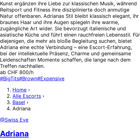
Kunst ergänzen ihre Liebe zur klassischen Musik, während
Reitsport und Fitness ihre disziplinierte doch anmutige
Natur offenbaren. Adrianas Stil bleibt klassisch elegant, ihr
braunes Haar und ihre Augen spiegeln ihre warme,
zugängliche Art wider. Sie bevorzugt italienische und
asiatische Küche und führt einen rauchfreien Lebensstil. Für
diejenigen, die mehr als bloße Begleitung suchen, bietet
Adriana eine echte Verbindung – eine Escort-Erfahrung,
bei der intellektuelle Präsenz, Charme und gemeinsame
Leidenschaften Momente schaffen, die lange nach dem
Treffen nachhallen.
ab CHF 800/h
#BigTits
#Brown
#Expensive
Home
›
Alle Escorts
›
Basel
›
Adriana
@Swiss Eve
Adriana