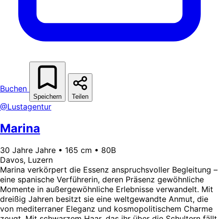
Buchen
Speichern
Teilen
@Lustagentur
Marina
30 Jahre Jahre • 165 cm • 80B
Davos, Luzern
Marina verkörpert die Essenz anspruchsvoller Begleitung –
eine spanische Verführerin, deren Präsenz gewöhnliche
Momente in außergewöhnliche Erlebnisse verwandelt. Mit
dreißig Jahren besitzt sie eine weltgewandte Anmut, die
von mediterraner Eleganz und kosmopolitischem Charme
zeugt. Mit schwarzem Haar, das ihr über die Schultern fällt,