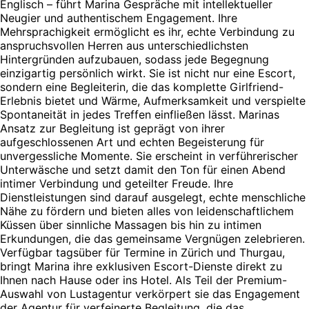
Englisch – führt Marina Gespräche mit intellektueller
Neugier und authentischem Engagement. Ihre
Mehrsprachigkeit ermöglicht es ihr, echte Verbindung zu
anspruchsvollen Herren aus unterschiedlichsten
Hintergründen aufzubauen, sodass jede Begegnung
einzigartig persönlich wirkt. Sie ist nicht nur eine Escort,
sondern eine Begleiterin, die das komplette Girlfriend-
Erlebnis bietet und Wärme, Aufmerksamkeit und verspielte
Spontaneität in jedes Treffen einfließen lässt. Marinas
Ansatz zur Begleitung ist geprägt von ihrer
aufgeschlossenen Art und echten Begeisterung für
unvergessliche Momente. Sie erscheint in verführerischer
Unterwäsche und setzt damit den Ton für einen Abend
intimer Verbindung und geteilter Freude. Ihre
Dienstleistungen sind darauf ausgelegt, echte menschliche
Nähe zu fördern und bieten alles von leidenschaftlichem
Küssen über sinnliche Massagen bis hin zu intimen
Erkundungen, die das gemeinsame Vergnügen zelebrieren.
Verfügbar tagsüber für Termine in Zürich und Thurgau,
bringt Marina ihre exklusiven Escort-Dienste direkt zu
Ihnen nach Hause oder ins Hotel. Als Teil der Premium-
Auswahl von Lustagentur verkörpert sie das Engagement
der Agentur für verfeinerte Begleitung, die das