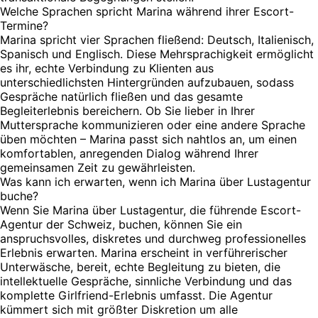
Welche Sprachen spricht Marina während ihrer Escort-
Termine?
Marina spricht vier Sprachen fließend: Deutsch, Italienisch,
Spanisch und Englisch. Diese Mehrsprachigkeit ermöglicht
es ihr, echte Verbindung zu Klienten aus
unterschiedlichsten Hintergründen aufzubauen, sodass
Gespräche natürlich fließen und das gesamte
Begleiterlebnis bereichern. Ob Sie lieber in Ihrer
Muttersprache kommunizieren oder eine andere Sprache
üben möchten – Marina passt sich nahtlos an, um einen
komfortablen, anregenden Dialog während Ihrer
gemeinsamen Zeit zu gewährleisten.
Was kann ich erwarten, wenn ich Marina über Lustagentur
buche?
Wenn Sie Marina über Lustagentur, die führende Escort-
Agentur der Schweiz, buchen, können Sie ein
anspruchsvolles, diskretes und durchweg professionelles
Erlebnis erwarten. Marina erscheint in verführerischer
Unterwäsche, bereit, echte Begleitung zu bieten, die
intellektuelle Gespräche, sinnliche Verbindung und das
komplette Girlfriend-Erlebnis umfasst. Die Agentur
kümmert sich mit größter Diskretion um alle