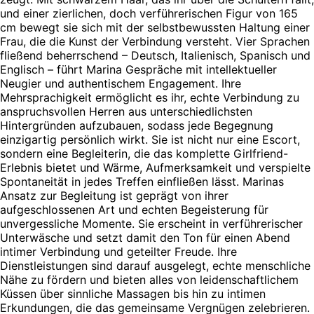
und einer zierlichen, doch verführerischen Figur von 165
cm bewegt sie sich mit der selbstbewussten Haltung einer
Frau, die die Kunst der Verbindung versteht. Vier Sprachen
fließend beherrschend – Deutsch, Italienisch, Spanisch und
Englisch – führt Marina Gespräche mit intellektueller
Neugier und authentischem Engagement. Ihre
Mehrsprachigkeit ermöglicht es ihr, echte Verbindung zu
anspruchsvollen Herren aus unterschiedlichsten
Hintergründen aufzubauen, sodass jede Begegnung
einzigartig persönlich wirkt. Sie ist nicht nur eine Escort,
sondern eine Begleiterin, die das komplette Girlfriend-
Erlebnis bietet und Wärme, Aufmerksamkeit und verspielte
Spontaneität in jedes Treffen einfließen lässt. Marinas
Ansatz zur Begleitung ist geprägt von ihrer
aufgeschlossenen Art und echten Begeisterung für
unvergessliche Momente. Sie erscheint in verführerischer
Unterwäsche und setzt damit den Ton für einen Abend
intimer Verbindung und geteilter Freude. Ihre
Dienstleistungen sind darauf ausgelegt, echte menschliche
Nähe zu fördern und bieten alles von leidenschaftlichem
Küssen über sinnliche Massagen bis hin zu intimen
Erkundungen, die das gemeinsame Vergnügen zelebrieren.