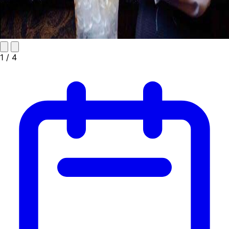
1
/ 4