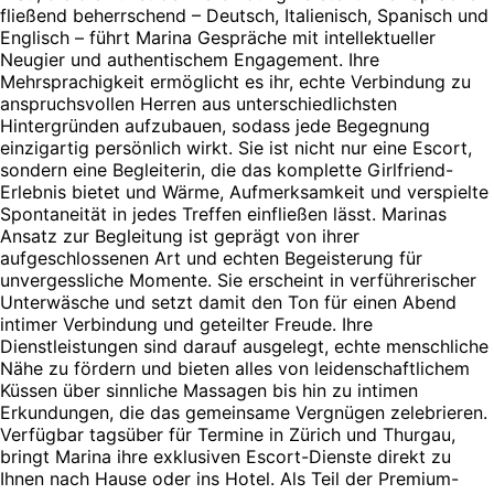
fließend beherrschend – Deutsch, Italienisch, Spanisch und
Englisch – führt Marina Gespräche mit intellektueller
Neugier und authentischem Engagement. Ihre
Mehrsprachigkeit ermöglicht es ihr, echte Verbindung zu
anspruchsvollen Herren aus unterschiedlichsten
Hintergründen aufzubauen, sodass jede Begegnung
einzigartig persönlich wirkt. Sie ist nicht nur eine Escort,
sondern eine Begleiterin, die das komplette Girlfriend-
Erlebnis bietet und Wärme, Aufmerksamkeit und verspielte
Spontaneität in jedes Treffen einfließen lässt. Marinas
Ansatz zur Begleitung ist geprägt von ihrer
aufgeschlossenen Art und echten Begeisterung für
unvergessliche Momente. Sie erscheint in verführerischer
Unterwäsche und setzt damit den Ton für einen Abend
intimer Verbindung und geteilter Freude. Ihre
Dienstleistungen sind darauf ausgelegt, echte menschliche
Nähe zu fördern und bieten alles von leidenschaftlichem
Küssen über sinnliche Massagen bis hin zu intimen
Erkundungen, die das gemeinsame Vergnügen zelebrieren.
Verfügbar tagsüber für Termine in Zürich und Thurgau,
bringt Marina ihre exklusiven Escort-Dienste direkt zu
Ihnen nach Hause oder ins Hotel. Als Teil der Premium-