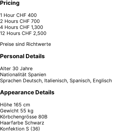
Pricing
1 Hour
CHF 400
2 Hours
CHF 700
4 Hours
CHF 1,300
12 Hours
CHF 2,500
Preise sind Richtwerte
Personal Details
Alter
30 Jahre
Nationalität
Spanien
Sprachen
Deutsch, Italienisch, Spanisch, Englisch
Appearance Details
Höhe
165 cm
Gewicht
55 kg
Körbchengrösse
80B
Haarfarbe
Schwarz
Konfektion
S (36)