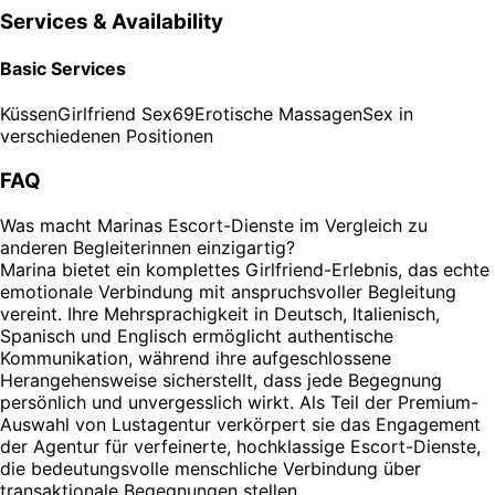
Services & Availability
Basic Services
Küssen
Girlfriend Sex
69
Erotische Massagen
Sex in
verschiedenen Positionen
FAQ
Was macht Marinas Escort-Dienste im Vergleich zu
anderen Begleiterinnen einzigartig?
Marina bietet ein komplettes Girlfriend-Erlebnis, das echte
emotionale Verbindung mit anspruchsvoller Begleitung
vereint. Ihre Mehrsprachigkeit in Deutsch, Italienisch,
Spanisch und Englisch ermöglicht authentische
Kommunikation, während ihre aufgeschlossene
Herangehensweise sicherstellt, dass jede Begegnung
persönlich und unvergesslich wirkt. Als Teil der Premium-
Auswahl von Lustagentur verkörpert sie das Engagement
der Agentur für verfeinerte, hochklassige Escort-Dienste,
die bedeutungsvolle menschliche Verbindung über
transaktionale Begegnungen stellen.