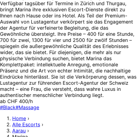
Verfügbar tagsüber für Termine in Zürich und Thurgau,
bringt Marina ihre exklusiven Escort-Dienste direkt zu
Ihnen nach Hause oder ins Hotel. Als Teil der Premium-
Auswahl von Lustagentur verkörpert sie das Engagement
der Agentur für verfeinerte Begleitung, die das
Gewöhnliche übersteigt. Ihre Preise – 400 für eine Stunde,
700 für zwei, 1300 für vier und 2500 für zwölf Stunden –
spiegeln die außergewöhnliche Qualität des Erlebnisses
wider, das sie bietet. Für diejenigen, die mehr als nur
physische Verbindung suchen, bietet Marina das
Komplettpaket: intellektuelle Anregung, emotionale
Präsenz und die Art von echter Intimität, die nachhaltige
Eindrücke hinterlässt. Sie ist die Verkörperung dessen, was
Lustagentur zur führenden Escort-Agentur der Schweiz
macht – eine Frau, die versteht, dass wahre Luxus in
authentischer menschlicher Verbindung liegt.
ab CHF 400/h
#Black
#Massage
Home
›
Alle Escorts
›
Aarau
›
Marina