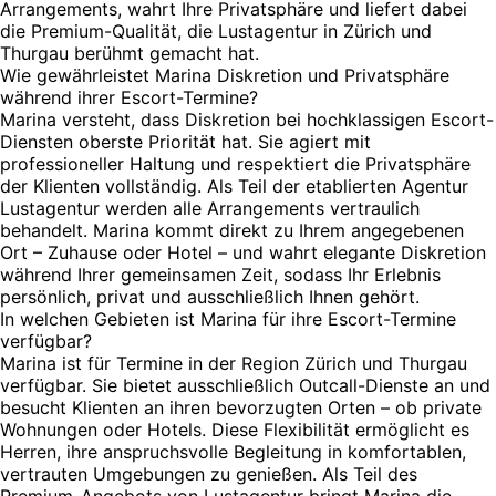
Arrangements, wahrt Ihre Privatsphäre und liefert dabei
die Premium-Qualität, die Lustagentur in Zürich und
Thurgau berühmt gemacht hat.
Wie gewährleistet Marina Diskretion und Privatsphäre
während ihrer Escort-Termine?
Marina versteht, dass Diskretion bei hochklassigen Escort-
Diensten oberste Priorität hat. Sie agiert mit
professioneller Haltung und respektiert die Privatsphäre
der Klienten vollständig. Als Teil der etablierten Agentur
Lustagentur werden alle Arrangements vertraulich
behandelt. Marina kommt direkt zu Ihrem angegebenen
Ort – Zuhause oder Hotel – und wahrt elegante Diskretion
während Ihrer gemeinsamen Zeit, sodass Ihr Erlebnis
persönlich, privat und ausschließlich Ihnen gehört.
In welchen Gebieten ist Marina für ihre Escort-Termine
verfügbar?
Marina ist für Termine in der Region Zürich und Thurgau
verfügbar. Sie bietet ausschließlich Outcall-Dienste an und
besucht Klienten an ihren bevorzugten Orten – ob private
Wohnungen oder Hotels. Diese Flexibilität ermöglicht es
Herren, ihre anspruchsvolle Begleitung in komfortablen,
vertrauten Umgebungen zu genießen. Als Teil des
Premium-Angebots von Lustagentur bringt Marina die