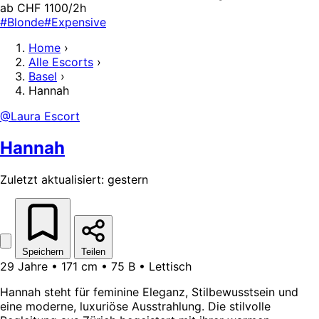
ab CHF 1100/2h
#Blonde
#Expensive
Home
›
Alle Escorts
›
Basel
›
Hannah
@Laura Escort
Hannah
Zuletzt aktualisiert: gestern
Speichern
Teilen
29 Jahre • 171 cm • 75 B • Lettisch
Hannah steht für feminine Eleganz, Stilbewusstsein und
eine moderne, luxuriöse Ausstrahlung. Die stilvolle