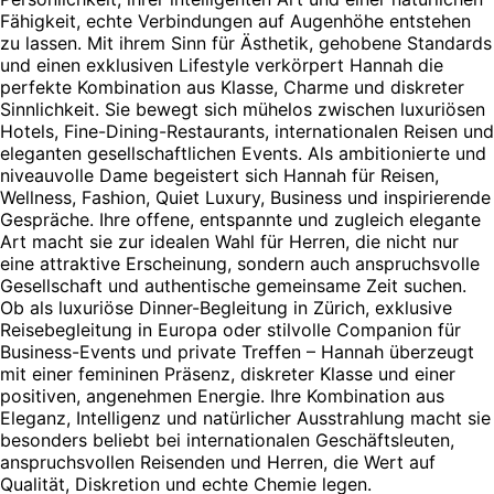
Fähigkeit, echte Verbindungen auf Augenhöhe entstehen
zu lassen. Mit ihrem Sinn für Ästhetik, gehobene Standards
und einen exklusiven Lifestyle verkörpert Hannah die
perfekte Kombination aus Klasse, Charme und diskreter
Sinnlichkeit. Sie bewegt sich mühelos zwischen luxuriösen
Hotels, Fine-Dining-Restaurants, internationalen Reisen und
eleganten gesellschaftlichen Events. Als ambitionierte und
niveauvolle Dame begeistert sich Hannah für Reisen,
Wellness, Fashion, Quiet Luxury, Business und inspirierende
Gespräche. Ihre offene, entspannte und zugleich elegante
Art macht sie zur idealen Wahl für Herren, die nicht nur
eine attraktive Erscheinung, sondern auch anspruchsvolle
Gesellschaft und authentische gemeinsame Zeit suchen.
Ob als luxuriöse Dinner-Begleitung in Zürich, exklusive
Reisebegleitung in Europa oder stilvolle Companion für
Business-Events und private Treffen – Hannah überzeugt
mit einer femininen Präsenz, diskreter Klasse und einer
positiven, angenehmen Energie. Ihre Kombination aus
Eleganz, Intelligenz und natürlicher Ausstrahlung macht sie
besonders beliebt bei internationalen Geschäftsleuten,
anspruchsvollen Reisenden und Herren, die Wert auf
Qualität, Diskretion und echte Chemie legen.