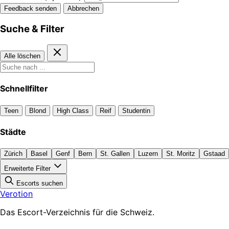
Feedback senden
Abbrechen
Suche & Filter
Alle löschen
Schnellfilter
Teen
Blond
High Class
Reif
Studentin
Städte
Zürich
Basel
Genf
Bern
St. Gallen
Luzern
St. Moritz
Gstaad
Erweiterte Filter
Escorts suchen
Verotion
Das Escort-Verzeichnis für die Schweiz.