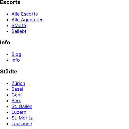
Escorts
Alle Escorts
Alle Agenturen
Städte
Beliebt
Info
Blog
Info
Städte
Zürich
Basel
Genf
Bern
St. Gallen
Luzern
St. Moritz
Lausanne