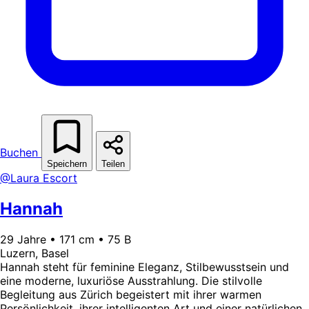
Buchen
Speichern
Teilen
@Laura Escort
Hannah
29 Jahre • 171 cm • 75 B
Luzern, Basel
Hannah steht für feminine Eleganz, Stilbewusstsein und
eine moderne, luxuriöse Ausstrahlung. Die stilvolle
Begleitung aus Zürich begeistert mit ihrer warmen
Persönlichkeit, ihrer intelligenten Art und einer natürlichen