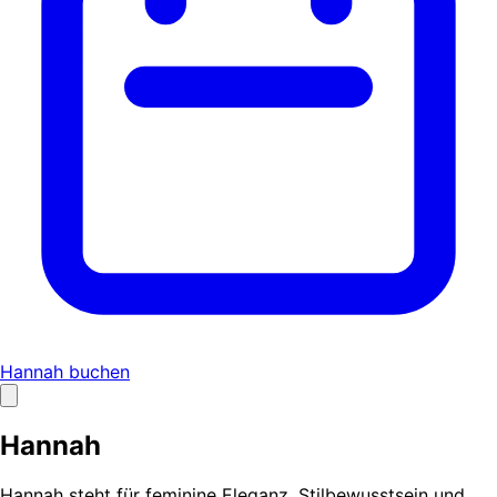
Hannah buchen
Hannah
Hannah steht für feminine Eleganz, Stilbewusstsein und