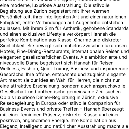
eine moderne, luxuriöse Ausstrahlung. Die stilvolle
Begleitung aus Zürich begeistert mit ihrer warmen
Persönlichkeit, ihrer intelligenten Art und einer natürlichen
Fähigkeit, echte Verbindungen auf Augenhöhe entstehen
zu lassen. Mit ihrem Sinn für Ästhetik, gehobene Standards
und einen exklusiven Lifestyle verkörpert Hannah die
perfekte Kombination aus Klasse, Charme und diskreter
Sinnlichkeit. Sie bewegt sich mühelos zwischen luxuriösen
Hotels, Fine-Dining-Restaurants, internationalen Reisen und
eleganten gesellschaftlichen Events. Als ambitionierte und
niveauvolle Dame begeistert sich Hannah für Reisen,
Wellness, Fashion, Quiet Luxury, Business und inspirierende
Gespräche. Ihre offene, entspannte und zugleich elegante
Art macht sie zur idealen Wahl für Herren, die nicht nur
eine attraktive Erscheinung, sondern auch anspruchsvolle
Gesellschaft und authentische gemeinsame Zeit suchen.
Ob als luxuriöse Dinner-Begleitung in Zürich, exklusive
Reisebegleitung in Europa oder stilvolle Companion für
Business-Events und private Treffen – Hannah überzeugt
mit einer femininen Präsenz, diskreter Klasse und einer
positiven, angenehmen Energie. Ihre Kombination aus
Eleganz, Intelligenz und natürlicher Ausstrahlung macht sie