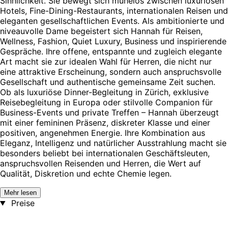
Sinnlichkeit. Sie bewegt sich mühelos zwischen luxuriösen
Hotels, Fine-Dining-Restaurants, internationalen Reisen und
eleganten gesellschaftlichen Events. Als ambitionierte und
niveauvolle Dame begeistert sich Hannah für Reisen,
Wellness, Fashion, Quiet Luxury, Business und inspirierende
Gespräche. Ihre offene, entspannte und zugleich elegante
Art macht sie zur idealen Wahl für Herren, die nicht nur
eine attraktive Erscheinung, sondern auch anspruchsvolle
Gesellschaft und authentische gemeinsame Zeit suchen.
Ob als luxuriöse Dinner-Begleitung in Zürich, exklusive
Reisebegleitung in Europa oder stilvolle Companion für
Business-Events und private Treffen – Hannah überzeugt
mit einer femininen Präsenz, diskreter Klasse und einer
positiven, angenehmen Energie. Ihre Kombination aus
Eleganz, Intelligenz und natürlicher Ausstrahlung macht sie
besonders beliebt bei internationalen Geschäftsleuten,
anspruchsvollen Reisenden und Herren, die Wert auf
Qualität, Diskretion und echte Chemie legen.
Mehr lesen
Preise