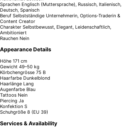
Sprachen
Englisch (Muttersprache), Russisch, Italienisch,
Deutsch, Spanisch
Beruf
Selbstständige Unternehmerin, Options-Traderin &
Content Creator
Charakter
Selbstbewusst, Elegant, Leidenschaftlich,
Ambitioniert
Rauchen
Nein
Appearance Details
Höhe
171 cm
Gewicht
49–50 kg
Körbchengrösse
75 B
Haarfarbe
Dunkelblond
Haarlänge
Lang
Augenfarbe
Blau
Tattoos
Nein
Piercing
Ja
Konfektion
S
Schuhgröße
8 (EU 39)
Services & Availability