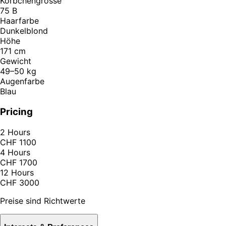
Körbchengrösse
75 B
Haarfarbe
Dunkelblond
Höhe
171 cm
Gewicht
49–50 kg
Augenfarbe
Blau
Pricing
2 Hours
CHF 1100
4 Hours
CHF 1700
12 Hours
CHF 3000
Preise sind Richtwerte