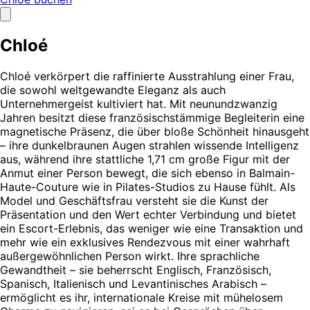
Chloé
Chloé verkörpert die raffinierte Ausstrahlung einer Frau,
die sowohl weltgewandte Eleganz als auch
Unternehmergeist kultiviert hat. Mit neunundzwanzig
Jahren besitzt diese französischstämmige Begleiterin eine
magnetische Präsenz, die über bloße Schönheit hinausgeht
– ihre dunkelbraunen Augen strahlen wissende Intelligenz
aus, während ihre stattliche 1,71 cm große Figur mit der
Anmut einer Person bewegt, die sich ebenso in Balmain-
Haute-Couture wie in Pilates-Studios zu Hause fühlt. Als
Model und Geschäftsfrau versteht sie die Kunst der
Präsentation und den Wert echter Verbindung und bietet
ein Escort-Erlebnis, das weniger wie eine Transaktion und
mehr wie ein exklusives Rendezvous mit einer wahrhaft
außergewöhnlichen Person wirkt. Ihre sprachliche
Gewandtheit – sie beherrscht Englisch, Französisch,
Spanisch, Italienisch und Levantinisches Arabisch –
ermöglicht es ihr, internationale Kreise mit mühelosem