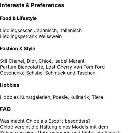
Interests & Preferences
Food & Lifestyle
Lieblingsessen
Japanisch, Italienisch
Lieblingsgetränk
Weisswein
Fashion & Style
Stil
Chanel, Dior, Chloé, Isabel Marant
Parfum
Biancolatte, Lost Cherry von Tom Ford
Geschenke
Schuhe, Schmuck und Taschen
Hobbies
Hobbies
Kunstgalerien, Poesie, Kulinarik, Tiere
FAQ
Was macht Chloé als Escort besonders?
Chloé vereint die Haltung eines Models mit dem
Scharfsinn einer Unternehmerin und bietet ein Escort-