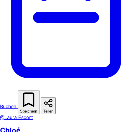
Buchen
Speichern
Teilen
@Laura Escort
Chloé