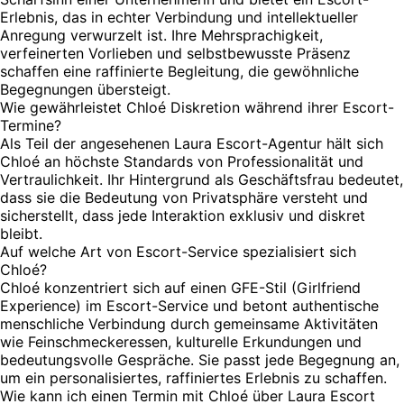
Erlebnis, das in echter Verbindung und intellektueller
Anregung verwurzelt ist. Ihre Mehrsprachigkeit,
verfeinerten Vorlieben und selbstbewusste Präsenz
schaffen eine raffinierte Begleitung, die gewöhnliche
Begegnungen übersteigt.
Wie gewährleistet Chloé Diskretion während ihrer Escort-
Termine?
Als Teil der angesehenen Laura Escort-Agentur hält sich
Chloé an höchste Standards von Professionalität und
Vertraulichkeit. Ihr Hintergrund als Geschäftsfrau bedeutet,
dass sie die Bedeutung von Privatsphäre versteht und
sicherstellt, dass jede Interaktion exklusiv und diskret
bleibt.
Auf welche Art von Escort-Service spezialisiert sich
Chloé?
Chloé konzentriert sich auf einen GFE-Stil (Girlfriend
Experience) im Escort-Service und betont authentische
menschliche Verbindung durch gemeinsame Aktivitäten
wie Feinschmeckeressen, kulturelle Erkundungen und
bedeutungsvolle Gespräche. Sie passt jede Begegnung an,
um ein personalisiertes, raffiniertes Erlebnis zu schaffen.
Wie kann ich einen Termin mit Chloé über Laura Escort