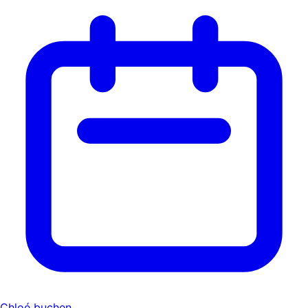
Chloé buchen