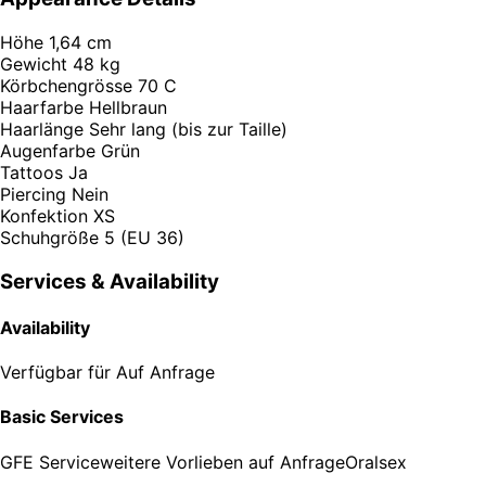
Höhe
1,64 cm
Gewicht
48 kg
Körbchengrösse
70 C
Haarfarbe
Hellbraun
Haarlänge
Sehr lang (bis zur Taille)
Augenfarbe
Grün
Tattoos
Ja
Piercing
Nein
Konfektion
XS
Schuhgröße
5 (EU 36)
Services & Availability
Availability
Verfügbar für
Auf Anfrage
Basic Services
GFE Service
weitere Vorlieben auf Anfrage
Oralsex