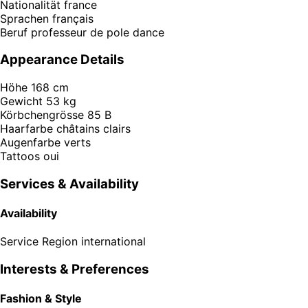
Nationalität
france
Sprachen
français
Beruf
professeur de pole dance
Appearance Details
Höhe
168 cm
Gewicht
53 kg
Körbchengrösse
85 B
Haarfarbe
châtains clairs
Augenfarbe
verts
Tattoos
oui
Services & Availability
Availability
Service Region
international
Interests & Preferences
Fashion & Style