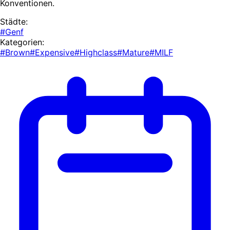
Konventionen.
Städte:
#Genf
Kategorien:
#Brown
#Expensive
#Highclass
#Mature
#MILF