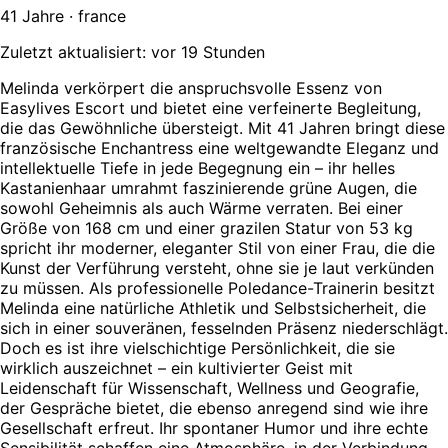
41 Jahre · france
Zuletzt aktualisiert: vor 19 Stunden
Melinda verkörpert die anspruchsvolle Essenz von
Easylives Escort und bietet eine verfeinerte Begleitung,
die das Gewöhnliche übersteigt. Mit 41 Jahren bringt diese
französische Enchantress eine weltgewandte Eleganz und
intellektuelle Tiefe in jede Begegnung ein – ihr helles
Kastanienhaar umrahmt faszinierende grüne Augen, die
sowohl Geheimnis als auch Wärme verraten. Bei einer
Größe von 168 cm und einer grazilen Statur von 53 kg
spricht ihr moderner, eleganter Stil von einer Frau, die die
Kunst der Verführung versteht, ohne sie je laut verkünden
zu müssen. Als professionelle Poledance-Trainerin besitzt
Melinda eine natürliche Athletik und Selbstsicherheit, die
sich in einer souveränen, fesselnden Präsenz niederschlägt.
Doch es ist ihre vielschichtige Persönlichkeit, die sie
wirklich auszeichnet – ein kultivierter Geist mit
Leidenschaft für Wissenschaft, Wellness und Geografie,
der Gespräche bietet, die ebenso anregend sind wie ihre
Gesellschaft erfreut. Ihr spontaner Humor und ihre echte