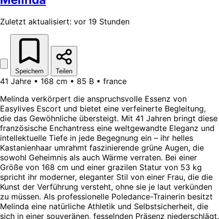
Zuletzt aktualisiert: vor 19 Stunden
Speichern
Teilen
41 Jahre • 168 cm • 85 B • france
Melinda verkörpert die anspruchsvolle Essenz von
Easylives Escort und bietet eine verfeinerte Begleitung,
die das Gewöhnliche übersteigt. Mit 41 Jahren bringt diese
französische Enchantress eine weltgewandte Eleganz und
intellektuelle Tiefe in jede Begegnung ein – ihr helles
Kastanienhaar umrahmt faszinierende grüne Augen, die
sowohl Geheimnis als auch Wärme verraten. Bei einer
Größe von 168 cm und einer grazilen Statur von 53 kg
spricht ihr moderner, eleganter Stil von einer Frau, die die
Kunst der Verführung versteht, ohne sie je laut verkünden
zu müssen. Als professionelle Poledance-Trainerin besitzt
Melinda eine natürliche Athletik und Selbstsicherheit, die
sich in einer souveränen, fesselnden Präsenz niederschlägt.