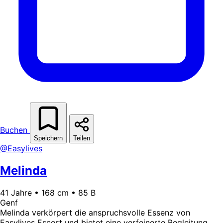
Buchen
Speichern
Teilen
@Easylives
Melinda
41 Jahre • 168 cm • 85 B
Genf
Melinda verkörpert die anspruchsvolle Essenz von
Easylives Escort und bietet eine verfeinerte Begleitung,