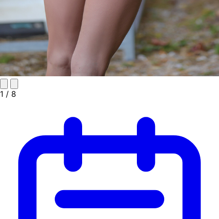
1
/ 8