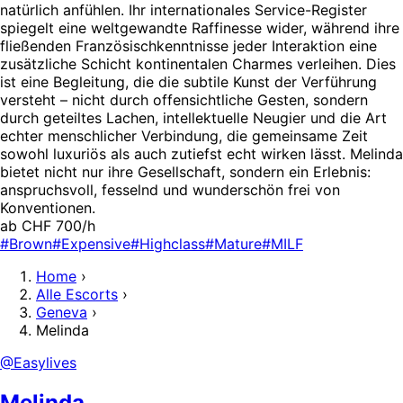
natürlich anfühlen. Ihr internationales Service-Register
spiegelt eine weltgewandte Raffinesse wider, während ihre
fließenden Französischkenntnisse jeder Interaktion eine
zusätzliche Schicht kontinentalen Charmes verleihen. Dies
ist eine Begleitung, die die subtile Kunst der Verführung
versteht – nicht durch offensichtliche Gesten, sondern
durch geteiltes Lachen, intellektuelle Neugier und die Art
echter menschlicher Verbindung, die gemeinsame Zeit
sowohl luxuriös als auch zutiefst echt wirken lässt. Melinda
bietet nicht nur ihre Gesellschaft, sondern ein Erlebnis:
anspruchsvoll, fesselnd und wunderschön frei von
Konventionen.
ab CHF 700/h
#Brown
#Expensive
#Highclass
#Mature
#MILF
Home
›
Alle Escorts
›
Geneva
›
Melinda
@Easylives
Melinda