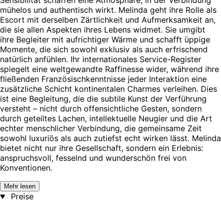
Sensibilität schaffen eine Atmosphäre, in der Verbindung
mühelos und authentisch wirkt. Melinda geht ihre Rolle als
Escort mit derselben Zärtlichkeit und Aufmerksamkeit an,
die sie allen Aspekten ihres Lebens widmet. Sie umgibt
ihre Begleiter mit aufrichtiger Wärme und schafft üppige
Momente, die sich sowohl exklusiv als auch erfrischend
natürlich anfühlen. Ihr internationales Service-Register
spiegelt eine weltgewandte Raffinesse wider, während ihre
fließenden Französischkenntnisse jeder Interaktion eine
zusätzliche Schicht kontinentalen Charmes verleihen. Dies
ist eine Begleitung, die die subtile Kunst der Verführung
versteht – nicht durch offensichtliche Gesten, sondern
durch geteiltes Lachen, intellektuelle Neugier und die Art
echter menschlicher Verbindung, die gemeinsame Zeit
sowohl luxuriös als auch zutiefst echt wirken lässt. Melinda
bietet nicht nur ihre Gesellschaft, sondern ein Erlebnis:
anspruchsvoll, fesselnd und wunderschön frei von
Konventionen.
Mehr lesen
Preise