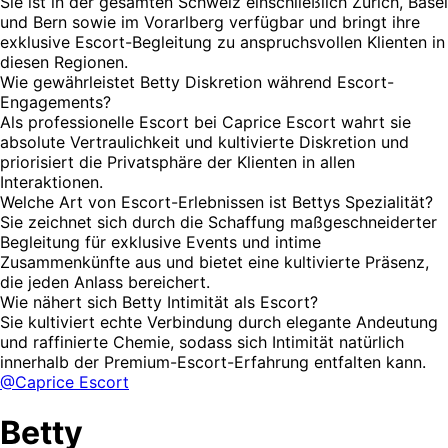
Sie ist in der gesamten Schweiz einschließlich Zürich, Basel
und Bern sowie im Vorarlberg verfügbar und bringt ihre
exklusive Escort-Begleitung zu anspruchsvollen Klienten in
diesen Regionen.
Wie gewährleistet Betty Diskretion während Escort-
Engagements?
Als professionelle Escort bei Caprice Escort wahrt sie
absolute Vertraulichkeit und kultivierte Diskretion und
priorisiert die Privatsphäre der Klienten in allen
Interaktionen.
Welche Art von Escort-Erlebnissen ist Bettys Spezialität?
Sie zeichnet sich durch die Schaffung maßgeschneiderter
Begleitung für exklusive Events und intime
Zusammenkünfte aus und bietet eine kultivierte Präsenz,
die jeden Anlass bereichert.
Wie nähert sich Betty Intimität als Escort?
Sie kultiviert echte Verbindung durch elegante Andeutung
und raffinierte Chemie, sodass sich Intimität natürlich
innerhalb der Premium-Escort-Erfahrung entfalten kann.
@Caprice Escort
Betty