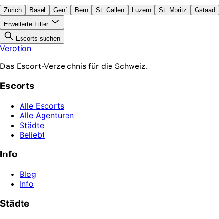
Zürich
Basel
Genf
Bern
St. Gallen
Luzern
St. Moritz
Gstaad
Erweiterte Filter
Escorts suchen
Verotion
Das Escort-Verzeichnis für die Schweiz.
Escorts
Alle Escorts
Alle Agenturen
Städte
Beliebt
Info
Blog
Info
Städte