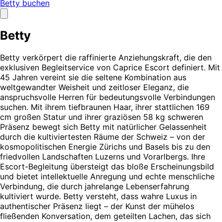
Betty buchen
Betty
Betty verkörpert die raffinierte Anziehungskraft, die den
exklusiven Begleitservice von Caprice Escort definiert. Mit
45 Jahren vereint sie die seltene Kombination aus
weltgewandter Weisheit und zeitloser Eleganz, die
anspruchsvolle Herren für bedeutungsvolle Verbindungen
suchen. Mit ihrem tiefbraunen Haar, ihrer stattlichen 169
cm großen Statur und ihrer graziösen 58 kg schweren
Präsenz bewegt sich Betty mit natürlicher Gelassenheit
durch die kultiviertesten Räume der Schweiz – von der
kosmopolitischen Energie Zürichs und Basels bis zu den
friedvollen Landschaften Luzerns und Vorarlbergs. Ihre
Escort-Begleitung übersteigt das bloße Erscheinungsbild
und bietet intellektuelle Anregung und echte menschliche
Verbindung, die durch jahrelange Lebenserfahrung
kultiviert wurde. Betty versteht, dass wahre Luxus in
authentischer Präsenz liegt – der Kunst der mühelos
fließenden Konversation, dem geteilten Lachen, das sich