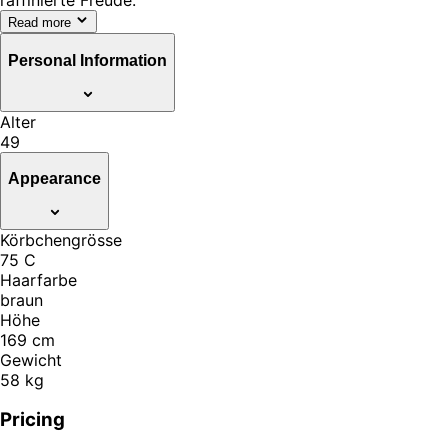
raffinierte Freude.
Read more
Personal Information
Alter
49
Appearance
Körbchengrösse
75 C
Haarfarbe
braun
Höhe
169 cm
Gewicht
58 kg
Pricing