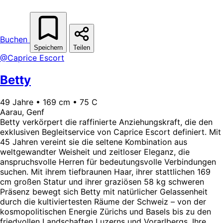
Buchen
Speichern
Teilen
@Caprice Escort
Betty
49 Jahre • 169 cm • 75 C
Aarau, Genf
Betty verkörpert die raffinierte Anziehungskraft, die den
exklusiven Begleitservice von Caprice Escort definiert. Mit
45 Jahren vereint sie die seltene Kombination aus
weltgewandter Weisheit und zeitloser Eleganz, die
anspruchsvolle Herren für bedeutungsvolle Verbindungen
suchen. Mit ihrem tiefbraunen Haar, ihrer stattlichen 169
cm großen Statur und ihrer graziösen 58 kg schweren
Präsenz bewegt sich Betty mit natürlicher Gelassenheit
durch die kultiviertesten Räume der Schweiz – von der
kosmopolitischen Energie Zürichs und Basels bis zu den
friedvollen Landschaften Luzerns und Vorarlbergs. Ihre