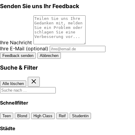
Senden Sie uns Ihr Feedback
Ihre Nachricht
Ihre E-Mail
(optional)
Feedback senden
Abbrechen
Suche & Filter
Alle löschen
Schnellfilter
Teen
Blond
High Class
Reif
Studentin
Städte