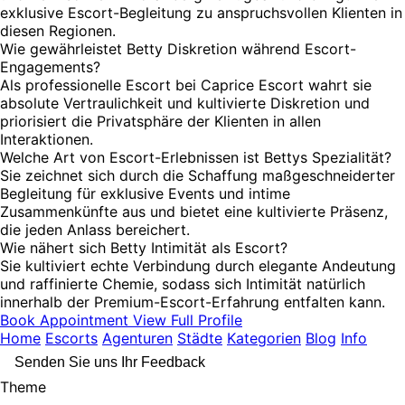
exklusive Escort-Begleitung zu anspruchsvollen Klienten in
diesen Regionen.
Wie gewährleistet Betty Diskretion während Escort-
Engagements?
Als professionelle Escort bei Caprice Escort wahrt sie
absolute Vertraulichkeit und kultivierte Diskretion und
priorisiert die Privatsphäre der Klienten in allen
Interaktionen.
Welche Art von Escort-Erlebnissen ist Bettys Spezialität?
Sie zeichnet sich durch die Schaffung maßgeschneiderter
Begleitung für exklusive Events und intime
Zusammenkünfte aus und bietet eine kultivierte Präsenz,
die jeden Anlass bereichert.
Wie nähert sich Betty Intimität als Escort?
Sie kultiviert echte Verbindung durch elegante Andeutung
und raffinierte Chemie, sodass sich Intimität natürlich
innerhalb der Premium-Escort-Erfahrung entfalten kann.
Book Appointment
View Full Profile
Home
Escorts
Agenturen
Städte
Kategorien
Blog
Info
Senden Sie uns Ihr Feedback
Theme