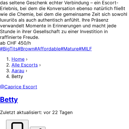
das seltene Geschenk echter Verbindung – ein Escort-
Erlebnis, bei dem die Konversation ebenso natürlich fließt
wie die Chemie, bei dem die gemeinsame Zeit sich sowohl
luxuriös als auch authentisch anfühlt. Ihre Präsenz
verwandelt Momente in Erinnerungen und macht jede
Stunde in ihrer Gesellschaft zu einer Investition in
raffinierte Freude.
ab CHF 450/h
#BigTits
#Brown
#Affordable
#Mature
#MILF
Home
›
Alle Escorts
›
Aarau
›
Betty
@Caprice Escort
Betty
Zuletzt aktualisiert: vor 22 Tagen