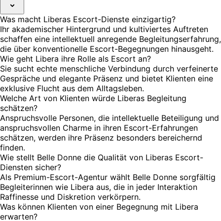
Was macht Liberas Escort-Dienste einzigartig?
Ihr akademischer Hintergrund und kultiviertes Auftreten
schaffen eine intellektuell anregende Begleitungserfahrung,
die über konventionelle Escort-Begegnungen hinausgeht.
Wie geht Libera ihre Rolle als Escort an?
Sie sucht echte menschliche Verbindung durch verfeinerte
Gespräche und elegante Präsenz und bietet Klienten eine
exklusive Flucht aus dem Alltagsleben.
Welche Art von Klienten würde Liberas Begleitung
schätzen?
Anspruchsvolle Personen, die intellektuelle Beteiligung und
anspruchsvollen Charme in ihren Escort-Erfahrungen
schätzen, werden ihre Präsenz besonders bereichernd
finden.
Wie stellt Belle Donne die Qualität von Liberas Escort-
Diensten sicher?
Als Premium-Escort-Agentur wählt Belle Donne sorgfältig
Begleiterinnen wie Libera aus, die in jeder Interaktion
Raffinesse und Diskretion verkörpern.
Was können Klienten von einer Begegnung mit Libera
erwarten?