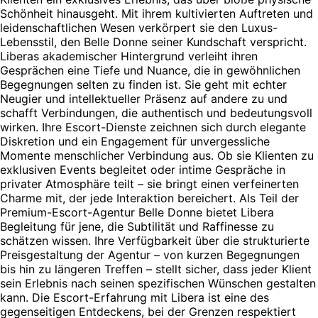
Schönheit hinausgeht. Mit ihrem kultivierten Auftreten und
leidenschaftlichen Wesen verkörpert sie den Luxus-
Lebensstil, den Belle Donne seiner Kundschaft verspricht.
Liberas akademischer Hintergrund verleiht ihren
Gesprächen eine Tiefe und Nuance, die in gewöhnlichen
Begegnungen selten zu finden ist. Sie geht mit echter
Neugier und intellektueller Präsenz auf andere zu und
schafft Verbindungen, die authentisch und bedeutungsvoll
wirken. Ihre Escort-Dienste zeichnen sich durch elegante
Diskretion und ein Engagement für unvergessliche
Momente menschlicher Verbindung aus. Ob sie Klienten zu
exklusiven Events begleitet oder intime Gespräche in
privater Atmosphäre teilt – sie bringt einen verfeinerten
Charme mit, der jede Interaktion bereichert. Als Teil der
Premium-Escort-Agentur Belle Donne bietet Libera
Begleitung für jene, die Subtilität und Raffinesse zu
schätzen wissen. Ihre Verfügbarkeit über die strukturierte
Preisgestaltung der Agentur – von kurzen Begegnungen
bis hin zu längeren Treffen – stellt sicher, dass jeder Klient
sein Erlebnis nach seinen spezifischen Wünschen gestalten
kann. Die Escort-Erfahrung mit Libera ist eine des
gegenseitigen Entdeckens, bei der Grenzen respektiert