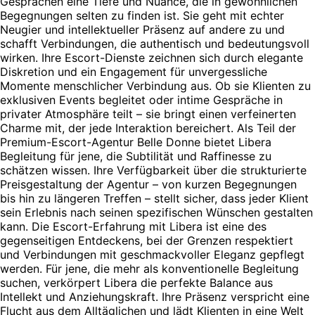
Gesprächen eine Tiefe und Nuance, die in gewöhnlichen
Begegnungen selten zu finden ist. Sie geht mit echter
Neugier und intellektueller Präsenz auf andere zu und
schafft Verbindungen, die authentisch und bedeutungsvoll
wirken. Ihre Escort-Dienste zeichnen sich durch elegante
Diskretion und ein Engagement für unvergessliche
Momente menschlicher Verbindung aus. Ob sie Klienten zu
exklusiven Events begleitet oder intime Gespräche in
privater Atmosphäre teilt – sie bringt einen verfeinerten
Charme mit, der jede Interaktion bereichert. Als Teil der
Premium-Escort-Agentur Belle Donne bietet Libera
Begleitung für jene, die Subtilität und Raffinesse zu
schätzen wissen. Ihre Verfügbarkeit über die strukturierte
Preisgestaltung der Agentur – von kurzen Begegnungen
bis hin zu längeren Treffen – stellt sicher, dass jeder Klient
sein Erlebnis nach seinen spezifischen Wünschen gestalten
kann. Die Escort-Erfahrung mit Libera ist eine des
gegenseitigen Entdeckens, bei der Grenzen respektiert
und Verbindungen mit geschmackvoller Eleganz gepflegt
werden. Für jene, die mehr als konventionelle Begleitung
suchen, verkörpert Libera die perfekte Balance aus
Intellekt und Anziehungskraft. Ihre Präsenz verspricht eine
Flucht aus dem Alltäglichen und lädt Klienten in eine Welt