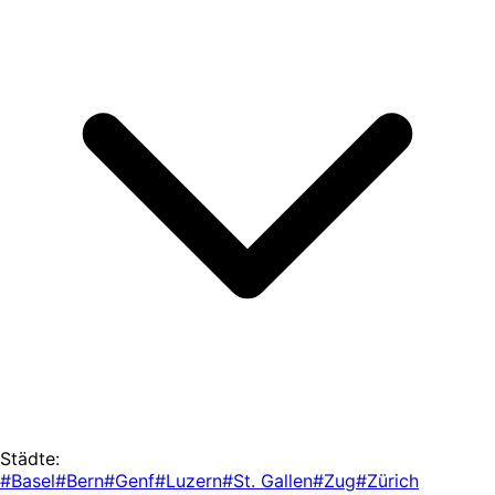
Städte:
#Basel
#Bern
#Genf
#Luzern
#St. Gallen
#Zug
#Zürich