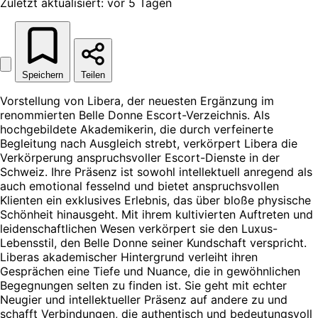
Zuletzt aktualisiert: vor 5 Tagen
Speichern
Teilen
Vorstellung von Libera, der neuesten Ergänzung im
renommierten Belle Donne Escort-Verzeichnis. Als
hochgebildete Akademikerin, die durch verfeinerte
Begleitung nach Ausgleich strebt, verkörpert Libera die
Verkörperung anspruchsvoller Escort-Dienste in der
Schweiz. Ihre Präsenz ist sowohl intellektuell anregend als
auch emotional fesselnd und bietet anspruchsvollen
Klienten ein exklusives Erlebnis, das über bloße physische
Schönheit hinausgeht. Mit ihrem kultivierten Auftreten und
leidenschaftlichen Wesen verkörpert sie den Luxus-
Lebensstil, den Belle Donne seiner Kundschaft verspricht.
Liberas akademischer Hintergrund verleiht ihren
Gesprächen eine Tiefe und Nuance, die in gewöhnlichen
Begegnungen selten zu finden ist. Sie geht mit echter
Neugier und intellektueller Präsenz auf andere zu und
schafft Verbindungen, die authentisch und bedeutungsvoll