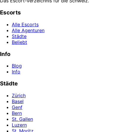
Das Escort-Verzeichnis für die Schweiz.
Escorts
Alle Escorts
Alle Agenturen
Städte
Beliebt
Info
Blog
Info
Städte
Zürich
Basel
Genf
Bern
St. Gallen
Luzern
St. Moritz