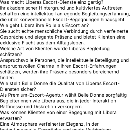
Was macht Liberas Escort-Dienste einzigartig?
Ihr akademischer Hintergrund und kultiviertes Auftreten
schaffen eine intellektuell anregende Begleitungserfahrung,
die über konventionelle Escort-Begegnungen hinausgeht.
Wie geht Libera ihre Rolle als Escort an?
Sie sucht echte menschliche Verbindung durch verfeinerte
Gespräche und elegante Präsenz und bietet Klienten eine
exklusive Flucht aus dem Alltagsleben.
Welche Art von Klienten würde Liberas Begleitung
schätzen?
Anspruchsvolle Personen, die intellektuelle Beteiligung und
anspruchsvollen Charme in ihren Escort-Erfahrungen
schätzen, werden ihre Präsenz besonders bereichernd
finden.
Wie stellt Belle Donne die Qualität von Liberas Escort-
Diensten sicher?
Als Premium-Escort-Agentur wählt Belle Donne sorgfältig
Begleiterinnen wie Libera aus, die in jeder Interaktion
Raffinesse und Diskretion verkörpern.
Was können Klienten von einer Begegnung mit Libera
erwarten?
Eine Atmosphäre verfeinerter Eleganz, in der
bedeutungsvolle Gespräche und echte Verbindung