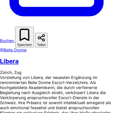
Buchen
Speichern
Teilen
@Belle Donne
Libera
Zürich, Zug
Vorstellung von Libera, der neuesten Ergänzung im
renommierten Belle Donne Escort-Verzeichnis. Als
hochgebildete Akademikerin, die durch verfeinerte
Begleitung nach Ausgleich strebt, verkörpert Libera die
Verkörperung anspruchsvoller Escort-Dienste in der
Schweiz. Ihre Präsenz ist sowohl intellektuell anregend als
auch emotional fesselnd und bietet anspruchsvollen
Klienten ein exklusives Erlebnis, das über bloße physische