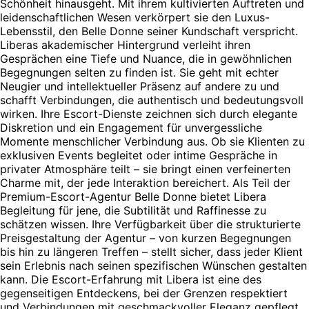
Schönheit hinausgeht. Mit ihrem kultivierten Auftreten und
leidenschaftlichen Wesen verkörpert sie den Luxus-
Lebensstil, den Belle Donne seiner Kundschaft verspricht.
Liberas akademischer Hintergrund verleiht ihren
Gesprächen eine Tiefe und Nuance, die in gewöhnlichen
Begegnungen selten zu finden ist. Sie geht mit echter
Neugier und intellektueller Präsenz auf andere zu und
schafft Verbindungen, die authentisch und bedeutungsvoll
wirken. Ihre Escort-Dienste zeichnen sich durch elegante
Diskretion und ein Engagement für unvergessliche
Momente menschlicher Verbindung aus. Ob sie Klienten zu
exklusiven Events begleitet oder intime Gespräche in
privater Atmosphäre teilt – sie bringt einen verfeinerten
Charme mit, der jede Interaktion bereichert. Als Teil der
Premium-Escort-Agentur Belle Donne bietet Libera
Begleitung für jene, die Subtilität und Raffinesse zu
schätzen wissen. Ihre Verfügbarkeit über die strukturierte
Preisgestaltung der Agentur – von kurzen Begegnungen
bis hin zu längeren Treffen – stellt sicher, dass jeder Klient
sein Erlebnis nach seinen spezifischen Wünschen gestalten
kann. Die Escort-Erfahrung mit Libera ist eine des
gegenseitigen Entdeckens, bei der Grenzen respektiert
und Verbindungen mit geschmackvoller Eleganz gepflegt