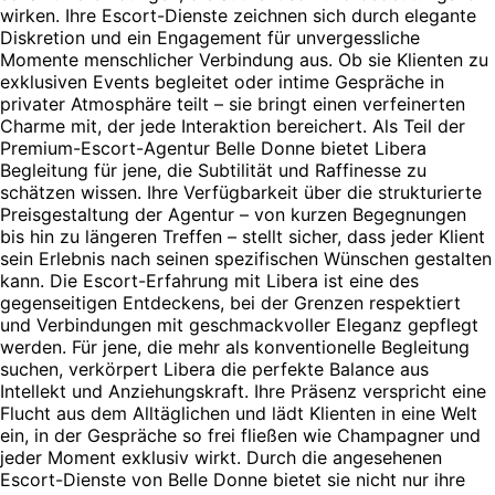
wirken. Ihre Escort-Dienste zeichnen sich durch elegante
Diskretion und ein Engagement für unvergessliche
Momente menschlicher Verbindung aus. Ob sie Klienten zu
exklusiven Events begleitet oder intime Gespräche in
privater Atmosphäre teilt – sie bringt einen verfeinerten
Charme mit, der jede Interaktion bereichert. Als Teil der
Premium-Escort-Agentur Belle Donne bietet Libera
Begleitung für jene, die Subtilität und Raffinesse zu
schätzen wissen. Ihre Verfügbarkeit über die strukturierte
Preisgestaltung der Agentur – von kurzen Begegnungen
bis hin zu längeren Treffen – stellt sicher, dass jeder Klient
sein Erlebnis nach seinen spezifischen Wünschen gestalten
kann. Die Escort-Erfahrung mit Libera ist eine des
gegenseitigen Entdeckens, bei der Grenzen respektiert
und Verbindungen mit geschmackvoller Eleganz gepflegt
werden. Für jene, die mehr als konventionelle Begleitung
suchen, verkörpert Libera die perfekte Balance aus
Intellekt und Anziehungskraft. Ihre Präsenz verspricht eine
Flucht aus dem Alltäglichen und lädt Klienten in eine Welt
ein, in der Gespräche so frei fließen wie Champagner und
jeder Moment exklusiv wirkt. Durch die angesehenen
Escort-Dienste von Belle Donne bietet sie nicht nur ihre