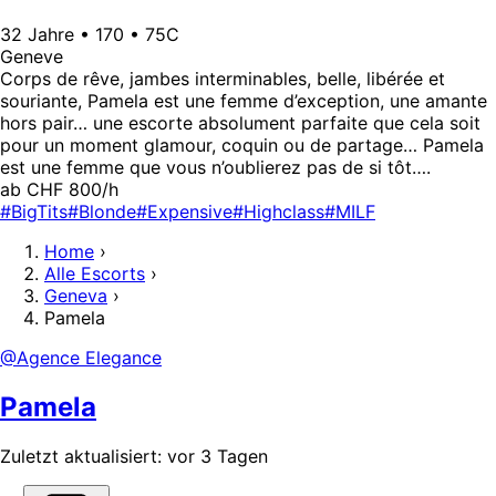
32 Jahre • 170 • 75C
Geneve
Corps de rêve, jambes interminables, belle, libérée et
souriante, Pamela est une femme d’exception, une amante
hors pair… une escorte absolument parfaite que cela soit
pour un moment glamour, coquin ou de partage… Pamela
est une femme que vous n’oublierez pas de si tôt….
ab CHF 800/h
#BigTits
#Blonde
#Expensive
#Highclass
#MILF
Home
›
Alle Escorts
›
Geneva
›
Pamela
@Agence Elegance
Pamela
Zuletzt aktualisiert: vor 3 Tagen