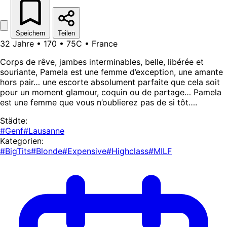
Speichern
Teilen
32 Jahre • 170 • 75C • France
Corps de rêve, jambes interminables, belle, libérée et
souriante, Pamela est une femme d’exception, une amante
hors pair… une escorte absolument parfaite que cela soit
pour un moment glamour, coquin ou de partage… Pamela
est une femme que vous n’oublierez pas de si tôt….
Städte:
#Genf
#Lausanne
Kategorien:
#BigTits
#Blonde
#Expensive
#Highclass
#MILF