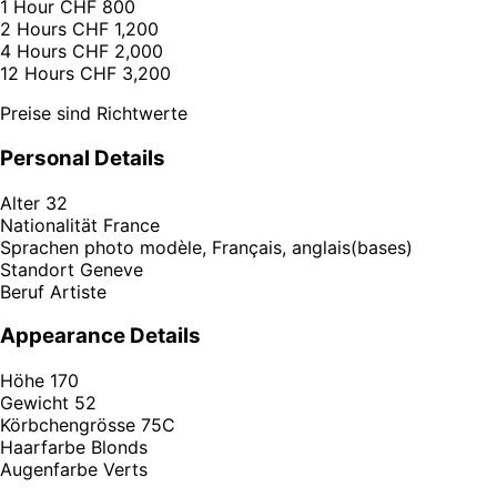
1 Hour
CHF 800
2 Hours
CHF 1,200
4 Hours
CHF 2,000
12 Hours
CHF 3,200
Preise sind Richtwerte
Personal Details
Alter
32
Nationalität
France
Sprachen
photo modèle, Français, anglais(bases)
Standort
Geneve
Beruf
Artiste
Appearance Details
Höhe
170
Gewicht
52
Körbchengrösse
75C
Haarfarbe
Blonds
Augenfarbe
Verts