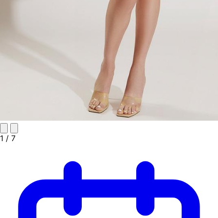
1
/ 7