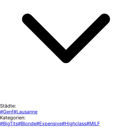
Städte:
#Genf
#Lausanne
Kategorien:
#BigTits
#Blonde
#Expensive
#Highclass
#MILF