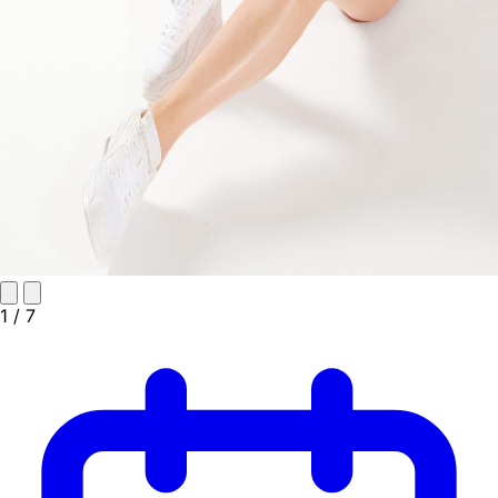
1
/ 7