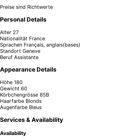
Preise sind Richtwerte
Personal Details
Alter
27
Nationalität
France
Sprachen
Français, anglais(bases)
Standort
Geneve
Beruf
Assistante
Appearance Details
Höhe
180
Gewicht
60
Körbchengrösse
85B
Haarfarbe
Blonds
Augenfarbe
Bleus
Services & Availability
Availability