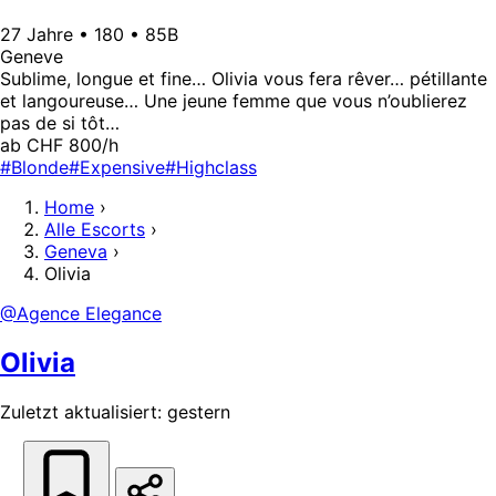
27 Jahre • 180 • 85B
Geneve
Sublime, longue et fine… Olivia vous fera rêver… pétillante
et langoureuse… Une jeune femme que vous n’oublierez
pas de si tôt…
ab CHF 800/h
#Blonde
#Expensive
#Highclass
Home
›
Alle Escorts
›
Geneva
›
Olivia
@Agence Elegance
Olivia
Zuletzt aktualisiert: gestern