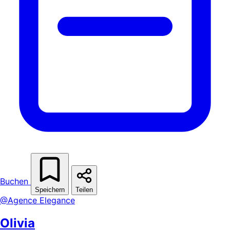
Buchen
Speichern
Teilen
@Agence Elegance
Olivia