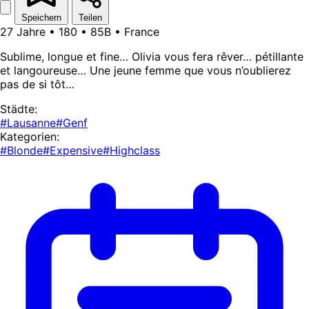
Speichern
Teilen
27 Jahre • 180 • 85B • France
Sublime, longue et fine… Olivia vous fera rêver… pétillante
et langoureuse… Une jeune femme que vous n’oublierez
pas de si tôt…
Städte:
#Lausanne
#Genf
Kategorien:
#Blonde
#Expensive
#Highclass