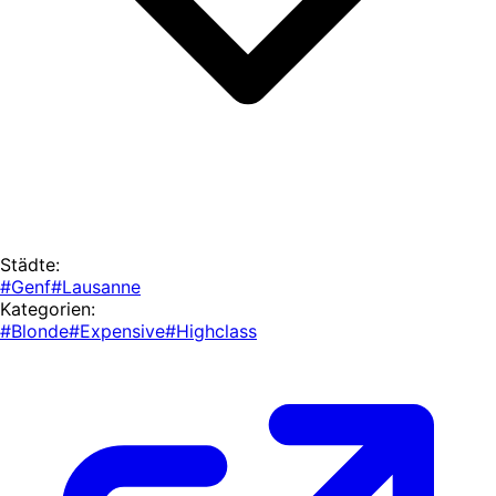
Städte:
#Genf
#Lausanne
Kategorien:
#Blonde
#Expensive
#Highclass