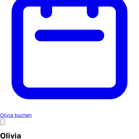
Olivia buchen
Olivia